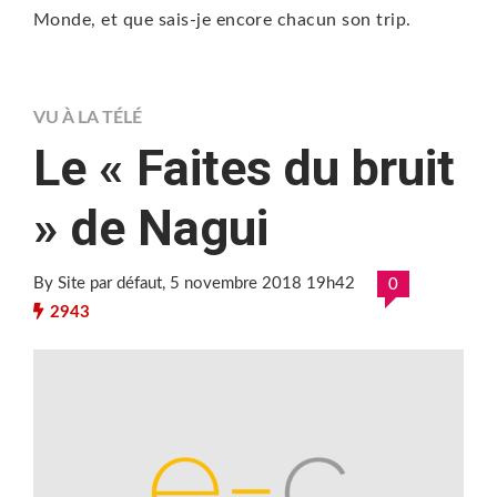
Monde, et que sais-je encore chacun son trip.
VU À LA TÉLÉ
Le « Faites du bruit
» de Nagui
By Site par défaut
, 5 novembre 2018 19h42
0
2943