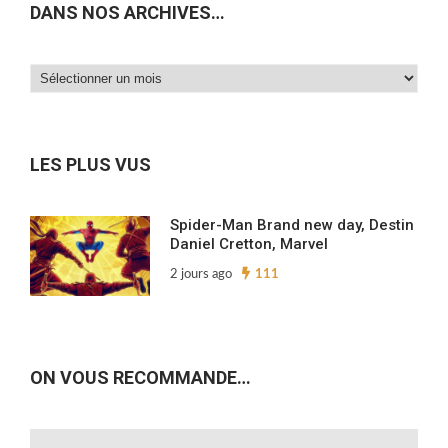
DANS NOS ARCHIVES…
Dans
nos
archives…
LES PLUS VUS
Spider-Man Brand new day, Destin
Daniel Cretton, Marvel
2 jours ago
111
ON VOUS RECOMMANDE…