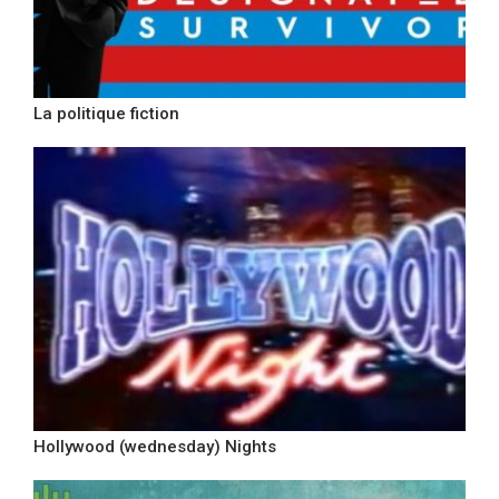
La politique fiction
Hollywood (wednesday) Nights