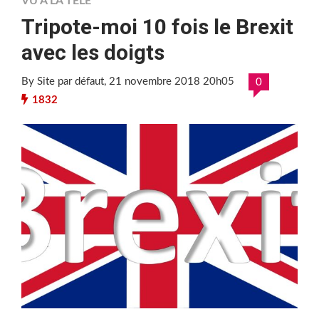
VU À LA TÉLÉ
Tripote-moi 10 fois le Brexit
avec les doigts
By Site par défaut
, 21 novembre 2018 20h05
0
1832