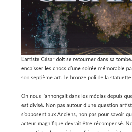
L’artiste César doit se retourner dans sa tombe.
encaisser les chocs d’une soirée mémorable par 
son septième art. Le bronze poli de la statuett
On nous l’annonçait dans les médias depuis qu
est divisé. Non pas autour d’une question artis
s’opposent aux Anciens, non pas pour savoir que
acteur magnifique devrait être récompensé. No