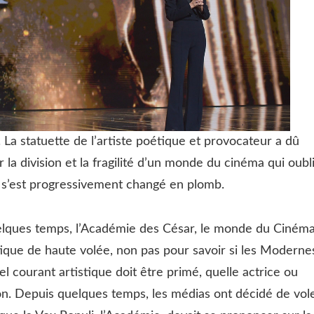
 La statuette de l’artiste poétique et provocateur a dû
la division et la fragilité d’un monde du cinéma qui oubl
e s’est progressivement changé en plomb.
elques temps, l’Académie des César, le monde du Ciném
tique de haute volée, non pas pour savoir si les Moderne
l courant artistique doit être primé, quelle actrice ou
n. Depuis quelques temps, les médias ont décidé de vol