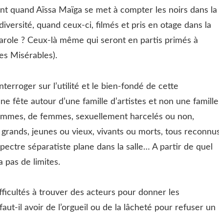
int quand Aïssa Maïga se met à compter les noirs dans la
diversité, quand ceux-ci, filmés et pris en otage dans la
-parole ? Ceux-là même qui seront en partis primés à
es Misérables).
nterroger sur l’utilité et le bien-fondé de cette
ne fête autour d’une famille d’artistes et non une famille
’hommes, de femmes, sexuellement harcelés ou non,
grands, jeunes ou vieux, vivants ou morts, tous reconnu
pectre séparatiste plane dans la salle… A partir de quel
a pas de limites.
fficultés à trouver des acteurs pour donner les
aut-il avoir de l’orgueil ou de la lâcheté pour refuser un