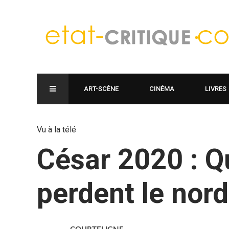
ART-SCÈNE
CINÉMA
LIVRES
Vu à la télé
César 2020 : Q
perdent le nord