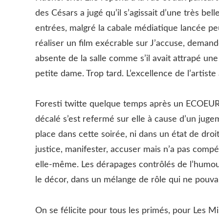
des Césars a jugé qu’il s’agissait d’une très bel
entrées, malgré la cabale médiatique lancée peu
réaliser un film exécrable sur J’accuse, demand
absente de la salle comme s’il avait attrapé un
petite dame. Trop tard. L’excellence de l’artiste
Foresti twitte quelque temps après un ECOEURE
décalé s’est refermé sur elle à cause d’un ju
place dans cette soirée, ni dans un état de droi
justice, manifester, accuser mais n’a pas compé
elle-même. Les dérapages contrôlés de l’humo
le décor, dans un mélange de rôle qui ne pouva
On se félicite pour tous les primés, pour Les M