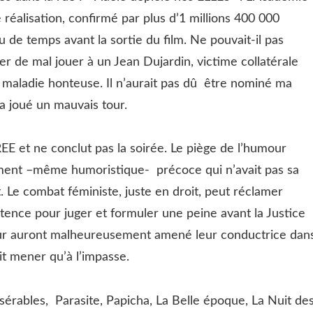
le réalisation, confirmé par plus d’1 millions 400 000
 de temps avant la sortie du film. Ne pouvait-il pas
er de mal jouer à un Jean Dujardin, victime collatérale
e maladie honteuse. Il n’aurait pas dû être nominé ma
 a joué un mauvais tour.
E et ne conclut pas la soirée. Le piège de l’humour
gement –même humoristique- précoce qui n’avait pas sa
t. Le combat féministe, juste en droit, peut réclamer
tence pour juger et formuler une peine avant la Justice
ur auront malheureusement amené leur conductrice dan
it mener qu’à l’impasse.
isérables, Parasite, Papicha, La Belle époque, La Nuit de