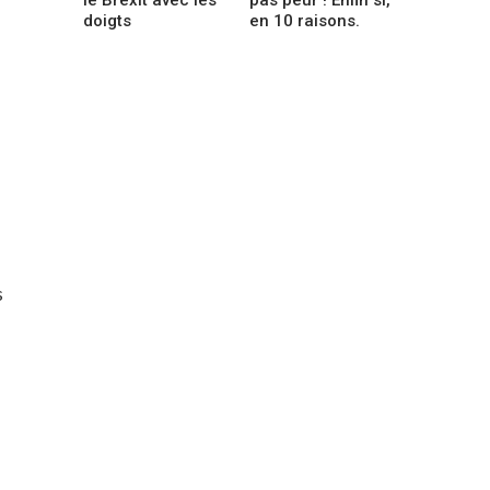
doigts
en 10 raisons.
s