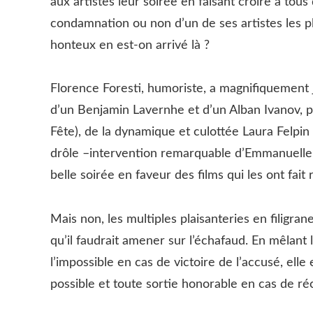
aux artistes leur soirée en faisant croire à tous
condamnation ou non d’un de ses artistes les p
honteux en est-on arrivé là ?
Florence Foresti, humoriste, a magnifiquement 
d’un Benjamin Lavernhe et d’un Alban Ivanov, p
Fête), de la dynamique et culottée Laura Felpi
drôle –intervention remarquable d’Emmanuelle
belle soirée en faveur des films qui les ont fait 
Mais non, les multiples plaisanteries en filigran
qu’il faudrait amener sur l’échafaud. En mêlant l
l’impossible en cas de victoire de l’accusé, elle
possible et toute sortie honorable en cas de r