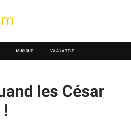
MUSIQUE
VU À LA TÉLÉ
uand les César
 !