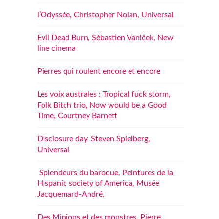
l’Odyssée, Christopher Nolan, Universal
Evil Dead Burn, Sébastien Vaniček, New
line cinema
Pierres qui roulent encore et encore
Les voix australes : Tropical fuck storm,
Folk Bitch trio, Now would be a Good
Time, Courtney Barnett
Disclosure day, Steven Spielberg,
Universal
Splendeurs du baroque, Peintures de la
Hispanic society of America, Musée
Jacquemard-André,
Des Minions et des monstres, Pierre