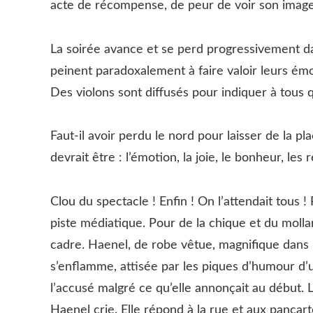
acte de récompense, de peur de voir son imag
La soirée avance et se perd progressivement d
peinent paradoxalement à faire valoir leurs émot
Des violons sont diffusés pour indiquer à tous q
Faut-il avoir perdu le nord pour laisser de la pl
devrait être : l’émotion, la joie, le bonheur, les
Clou du spectacle ! Enfin ! On l’attendait tous 
piste médiatique. Pour de la chique et du molla
cadre. Haenel, de robe vêtue, magnifique dans le
s’enflamme, attisée par les piques d’humour d’u
l’accusé malgré ce qu’elle annonçait au début. 
Haenel crie. Elle répond à la rue et aux pancar