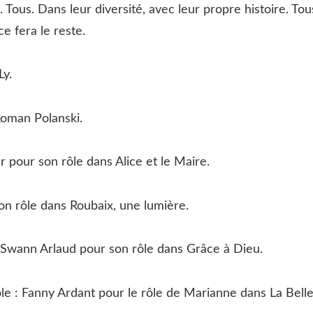
s. Tous. Dans leur diversité, avec leur propre histoire. Tou
e fera le reste.
Ly.
 Roman Polanski.
r pour son rôle dans Alice et le Maire.
on rôle dans Roubaix, une lumière.
 Swann Arlaud pour son rôle dans Grâce à Dieu.
ôle : Fanny Ardant pour le rôle de Marianne dans La Bell