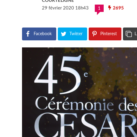
COURTELIGNE
29 février 2020 18h43
2695
1
Facebook
Twitter
Pinterest
L