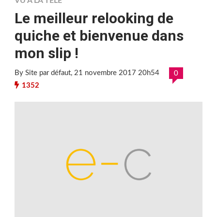
VU À LA TÉLÉ
Le meilleur relooking de
quiche et bienvenue dans
mon slip !
By Site par défaut
, 21 novembre 2017 20h54
0
1352