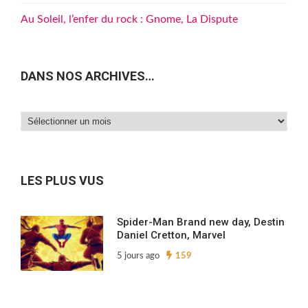
Au Soleil, l’enfer du rock : Gnome, La Dispute
DANS NOS ARCHIVES…
Dans
nos
archives…
LES PLUS VUS
Spider-Man Brand new day, Destin
Daniel Cretton, Marvel
5 jours ago
159