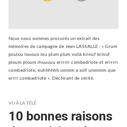
Nous nous sommes procurés un extrait des
mémoires de campagne de Jean LASSALLE : « Grum
poulou lououo lou plum plum voilà krinuf krinuf
ploum ploum rhuuuuu errrrrr combadriote et errrrrr
combadriote, euhhhhhh ummm a soif ummmm que
errrr combadriote ». Déchirant de vérité.
VU À LA TÉLÉ
10 bonnes raisons