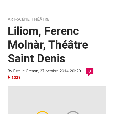
ART-SCÈNE
,
THÉÂTRE
Liliom, Ferenc
Molnàr, Théâtre
Saint Denis
By Estelle Grenon
, 27 octobre 2014 20h20
0
1039