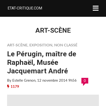
ETAT-CRITIQUE.COM
ART-SCÈNE
ART-SCÈNE
,
EXPOSITION
,
NON CLASSÉ
Le Pérugin, maître de
Raphaël, Musée
Jacquemart André
By Estelle Grenon
, 12 novembre 2014 9h56
0
1179