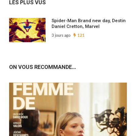
LES PLUS VUS
Spider-Man Brand new day, Destin
Daniel Cretton, Marvel
3 jours ago
121
ON VOUS RECOMMANDE…