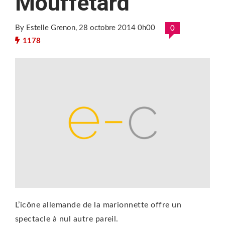
Mouffetard
By Estelle Grenon
, 28 octobre 2014 0h00
0
1178
L’icône allemande de la marionnette offre un
spectacle à nul autre pareil.