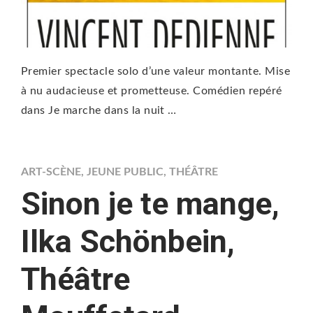
Premier spectacle solo d’une valeur montante. Mise
à nu audacieuse et prometteuse. Comédien repéré
dans Je marche dans la nuit …
ART-SCÈNE
,
JEUNE PUBLIC
,
THÉÂTRE
Sinon je te mange,
Ilka Schönbein,
Théâtre