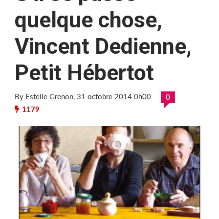
quelque chose,
Vincent Dedienne,
Petit Hébertot
By Estelle Grenon
, 31 octobre 2014 0h00
0
1179