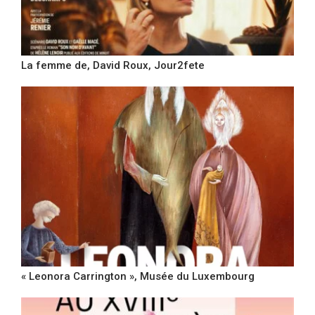
La femme de, David Roux, Jour2fete
« Leonora Carrington », Musée du Luxembourg