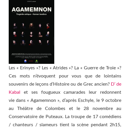
Les « Erinyes »? Les « Atrides »? La « Guerre de Troie »?
Ces mots n’évoquent pour vous que de lointains
souvenirs de leçons d’Histoire ou de Grec ancien?
D’ de
Kabal
et ses fougueux camarades leur redonnent
vie dans « Agamemnon », d’après Eschyle, le 9 octobre
au Théâtre de Colombes et le 28 novembre au
Conservatoire de Puteaux. La troupe de 17 comédiens
/ chanteurs / slameurs tient la scène pendant 2h15,