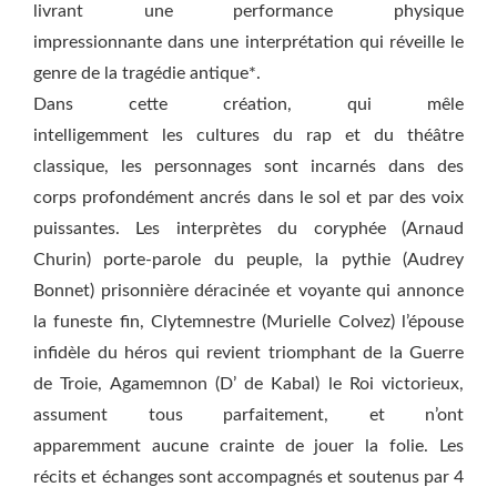
livrant une performance physique
impressionnante dans une interprétation qui réveille le
genre de la tragédie antique*.
Dans cette création, qui mêle
intelligemment les cultures du rap et du théâtre
classique, les personnages sont incarnés dans des
corps profondément ancrés dans le sol et par des voix
puissantes. Les interprètes du coryphée (Arnaud
Churin) porte-parole du peuple, la pythie (Audrey
Bonnet) prisonnière déracinée et voyante qui annonce
la funeste fin, Clytemnestre (Murielle Colvez) l’épouse
infidèle du héros qui revient triomphant de la Guerre
de Troie, Agamemnon (D’ de Kabal) le Roi victorieux,
assument tous parfaitement, et n’ont
apparemment aucune crainte de jouer la folie. Les
récits et échanges sont accompagnés et soutenus par 4