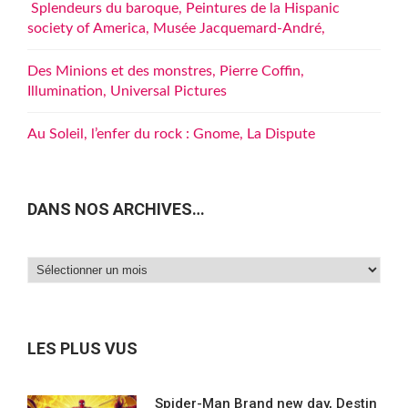
Splendeurs du baroque, Peintures de la Hispanic
society of America, Musée Jacquemard-André,
Des Minions et des monstres, Pierre Coffin,
Illumination, Universal Pictures
Au Soleil, l’enfer du rock : Gnome, La Dispute
DANS NOS ARCHIVES…
Dans
nos
archives…
LES PLUS VUS
Spider-Man Brand new day, Destin