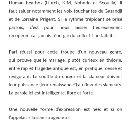
Human beatbox (Hutch, KIM, Kohndo et Scouilla). Il
faut saluer notamment les voix touchantes de Gasandji
et de Lorraine Prigent. Si le rythme trépidant se brise
parfois, c’est pour nous laisser heureusement
récupérer, car jamais l’énergie du collectif ne faiblit.
Pari réussi pour cette troupe d’un nouveau genre,
qui prouve que le mariage, plutôt curieux en théorie,
entre rap et tragédie antique est, en pratique, censé et
revigorant. Le souffle du chœur et la clameur doivent
leur puissance (leur renaissance?) au flow des slameurs.
La parole ici est intelligente, libre et forte.
Une nouvelle forme d’expression est née: et si on
l’appelait « la slam-tragédie »?