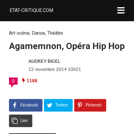
ETAT-CRITIQUE.COM
Art-scène
,
Danse
,
Théâtre
Agamemnon, Opéra Hip Hop
AUDREY BIGEL
12 novembre 2014 10h21
1188
0
Facebook
Twitter
Pinterest
Lien