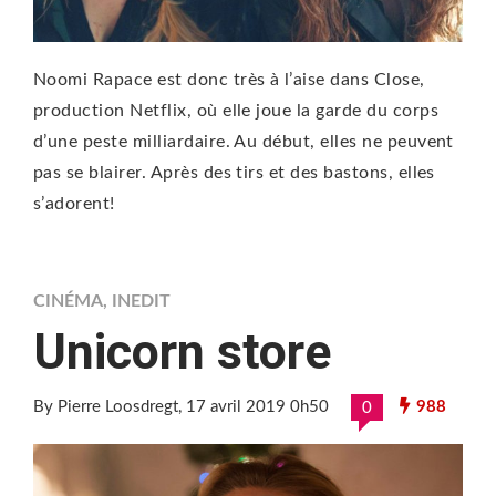
Noomi Rapace est donc très à l’aise dans Close,
production Netflix, où elle joue la garde du corps
d’une peste milliardaire. Au début, elles ne peuvent
pas se blairer. Après des tirs et des bastons, elles
s’adorent!
CINÉMA
,
INEDIT
Unicorn store
By Pierre Loosdregt
, 17 avril 2019 0h50
988
0