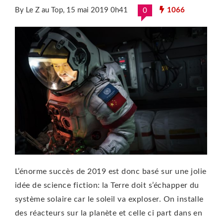
By Le Z au Top
, 15 mai 2019 0h41
1066
0
L’énorme succès de 2019 est donc basé sur une jolie
idée de science fiction: la Terre doit s’échapper du
système solaire car le soleil va exploser. On installe
des réacteurs sur la planète et celle ci part dans en