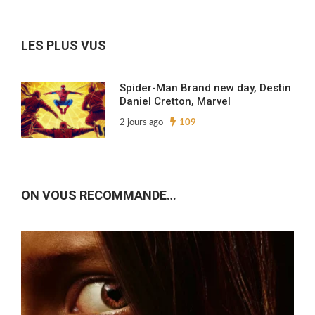
nos
archives…
LES PLUS VUS
Spider-Man Brand new day, Destin
Daniel Cretton, Marvel
2 jours ago
109
ON VOUS RECOMMANDE…