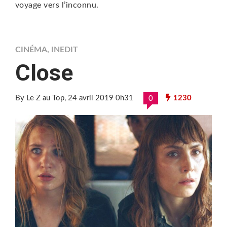
voyage vers l’inconnu.
CINÉMA
,
INEDIT
Close
By Le Z au Top
, 24 avril 2019 0h31
1230
0