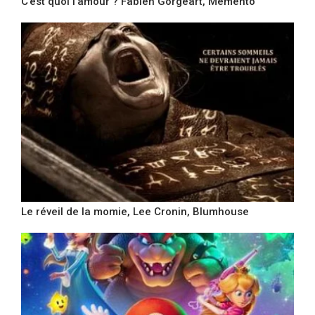
C’est quoi l’amour ? Fabien Gorgeart, Memento
Le réveil de la momie, Lee Cronin, Blumhouse