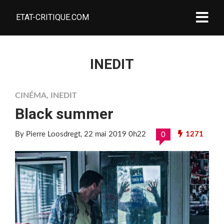
ETAT-CRITIQUE.COM
INEDIT
CINÉMA
,
INEDIT
Black summer
By Pierre Loosdregt
, 22 mai 2019 0h22
1271
0