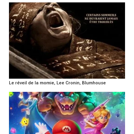
Le réveil de la momie, Lee Cronin, Blumhouse