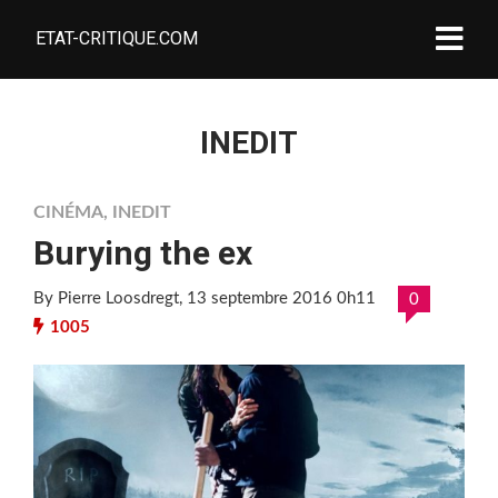
ETAT-CRITIQUE.COM
INEDIT
CINÉMA
,
INEDIT
Burying the ex
By Pierre Loosdregt
, 13 septembre 2016 0h11
0
1005