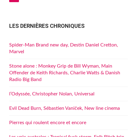
publications
LES DERNIÈRES CHRONIQUES
Spider-Man Brand new day, Destin Daniel Cretton,
Marvel
Stone alone : Monkey Grip de Bill Wyman, Main
Offender de Keith Richards, Charlie Watts & Danish
Radio Big Band
l’Odyssée, Christopher Nolan, Universal
Evil Dead Burn, Sébastien Vaniček, New line cinema
Pierres qui roulent encore et encore
Les voix australes : Tropical fuck storm, Folk Bitch trio,