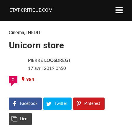
ETAT-CRITIQUE.COM
Cinéma
,
INEDIT
Unicorn store
PIERRE LOOSDREGT
17 avril 2019 0h50
984
0
Facebook
Twitter
Pinterest
Lien