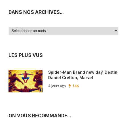
DANS NOS ARCHIVES…
Dans
nos
archives…
LES PLUS VUS
Spider-Man Brand new day, Destin
Daniel Cretton, Marvel
4 jours ago
146
ON VOUS RECOMMANDE…