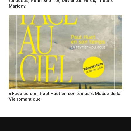
Amadeus, Peter Shaffer, Olivier Solivérès, Théâtre
Marigny
« Face au ciel. Paul Huet en son temps », Musée de la
Vie romantique