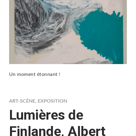
Un moment étonnant !
ART-SCÈNE
,
EXPOSITION
Lumières de
Finlande, Albert