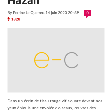
Hazan
By Perrine Le Querrec
, 14 juin 2020 20h39
0
1828
Dans un écrin de tissu rouge vif s’ouvre devant nos
yeux éblouis une envolée d’oiseaux, œuvres des