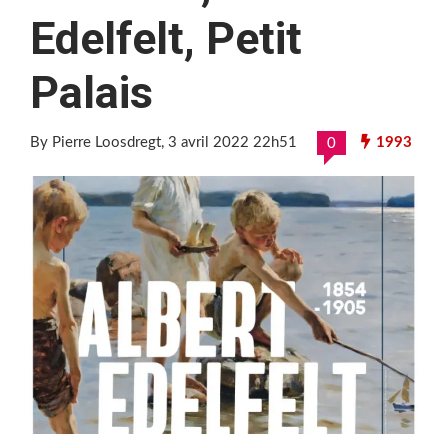
Edelfelt, Petit
Palais
By Pierre Loosdregt
, 3 avril 2022 22h51
1993
0