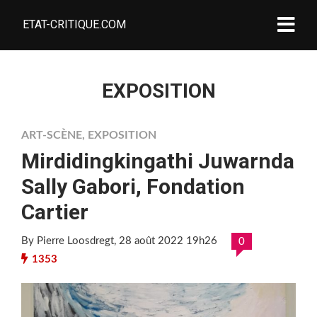
ETAT-CRITIQUE.COM
EXPOSITION
ART-SCÈNE
,
EXPOSITION
Mirdidingkingathi Juwarnda
Sally Gabori, Fondation
Cartier
By Pierre Loosdregt
, 28 août 2022 19h26
0
1353