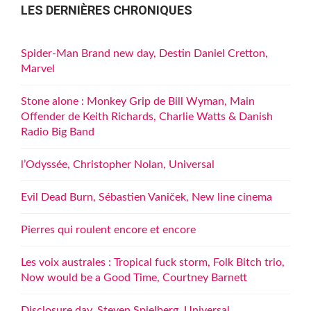
LES DERNIÈRES CHRONIQUES
Spider-Man Brand new day, Destin Daniel Cretton,
Marvel
Stone alone : Monkey Grip de Bill Wyman, Main
Offender de Keith Richards, Charlie Watts & Danish
Radio Big Band
l’Odyssée, Christopher Nolan, Universal
Evil Dead Burn, Sébastien Vaniček, New line cinema
Pierres qui roulent encore et encore
Les voix australes : Tropical fuck storm, Folk Bitch trio,
Now would be a Good Time, Courtney Barnett
Disclosure day, Steven Spielberg, Universal