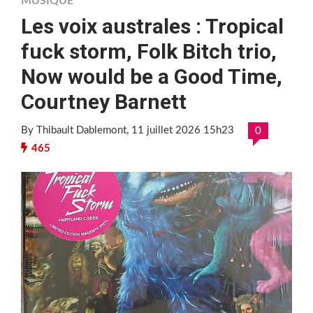
MUSIQUE
Les voix australes : Tropical
fuck storm, Folk Bitch trio,
Now would be a Good Time,
Courtney Barnett
By Thibault Dablemont
, 11 juillet 2026 15h23
0
465