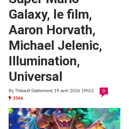
Galaxy, le film,
Aaron Horvath,
Michael Jelenic,
Illumination,
Universal
By Thibault Dablemont
, 19 avril 2026 19h52
0
1066