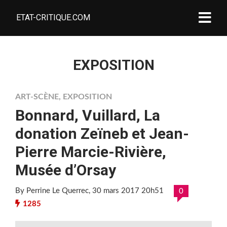
ETAT-CRITIQUE.COM
EXPOSITION
ART-SCÈNE
,
EXPOSITION
Bonnard, Vuillard, La
donation Zeïneb et Jean-
Pierre Marcie-Rivière,
Musée d’Orsay
By Perrine Le Querrec
, 30 mars 2017 20h51
0
1285