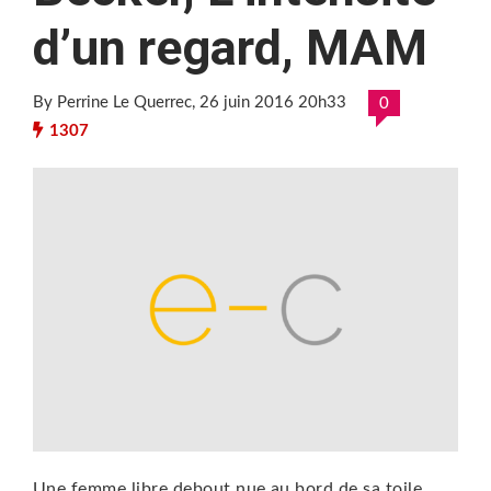
d’un regard, MAM
By Perrine Le Querrec
, 26 juin 2016 20h33
0
1307
Une femme libre debout nue au bord de sa toile