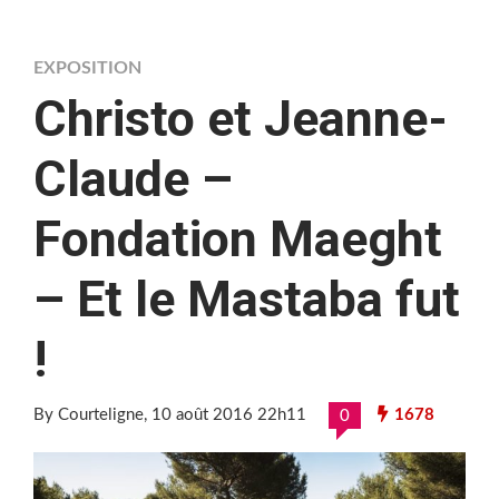
EXPOSITION
Christo et Jeanne-
Claude –
Fondation Maeght
– Et le Mastaba fut
!
By Courteligne
, 10 août 2016 22h11
1678
0