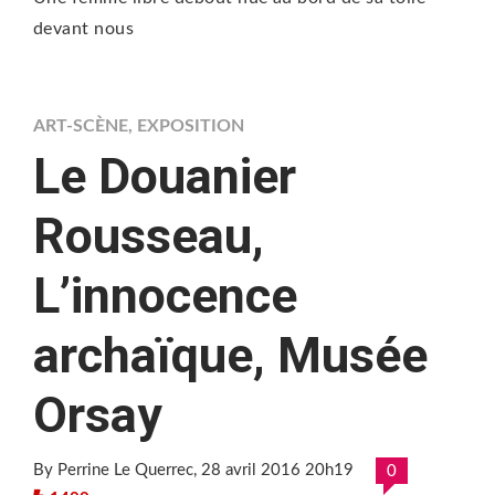
devant nous
ART-SCÈNE
,
EXPOSITION
Le Douanier
Rousseau,
L’innocence
archaïque, Musée
Orsay
By Perrine Le Querrec
, 28 avril 2016 20h19
0