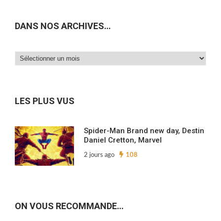
DANS NOS ARCHIVES…
Dans
nos
archives…
LES PLUS VUS
Spider-Man Brand new day, Destin
Daniel Cretton, Marvel
2 jours ago
108
ON VOUS RECOMMANDE…