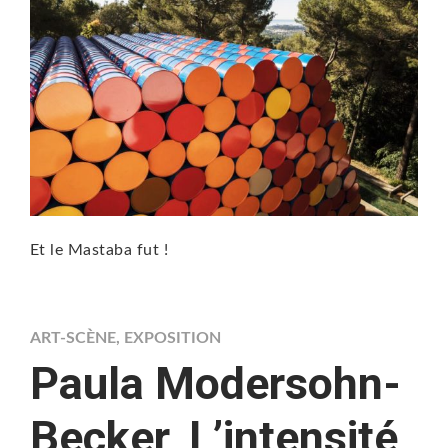
Et le Mastaba fut !
ART-SCÈNE
,
EXPOSITION
Paula Modersohn-
Becker, L’intensité