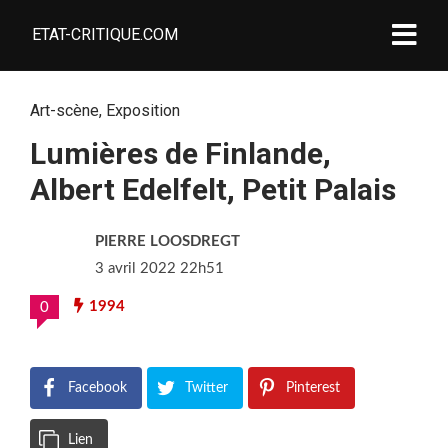
ETAT-CRITIQUE.COM
Art-scène
,
Exposition
Lumières de Finlande,
Albert Edelfelt, Petit Palais
PIERRE LOOSDREGT
3 avril 2022 22h51
1994
0
Facebook
Twitter
Pinterest
Lien