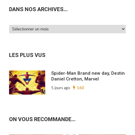
DANS NOS ARCHIVES…
Dans
nos
archives…
LES PLUS VUS
Spider-Man Brand new day, Destin
Daniel Cretton, Marvel
5 jours ago
160
ON VOUS RECOMMANDE…