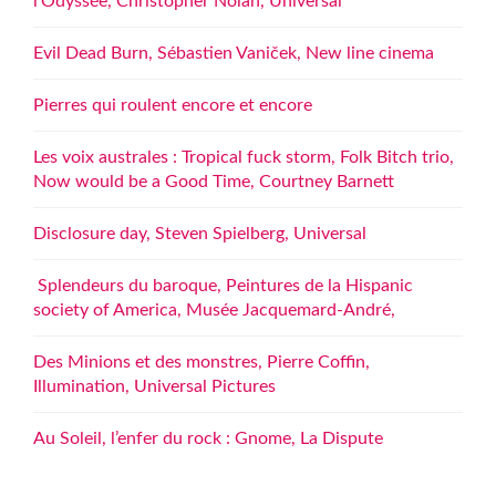
l’Odyssée, Christopher Nolan, Universal
Evil Dead Burn, Sébastien Vaniček, New line cinema
Pierres qui roulent encore et encore
Les voix australes : Tropical fuck storm, Folk Bitch trio,
Now would be a Good Time, Courtney Barnett
Disclosure day, Steven Spielberg, Universal
Splendeurs du baroque, Peintures de la Hispanic
society of America, Musée Jacquemard-André,
Des Minions et des monstres, Pierre Coffin,
Illumination, Universal Pictures
Au Soleil, l’enfer du rock : Gnome, La Dispute