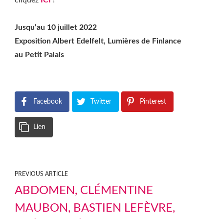
cliquez
ICI
!
Jusqu’au 10 juillet 2022
Exposition Albert Edelfelt, Lumières de Finlance
au Petit Palais
Facebook
Twitter
Pinterest
Lien
PREVIOUS ARTICLE
ABDOMEN, CLÉMENTINE
MAUBON, BASTIEN LEFÈVRE,