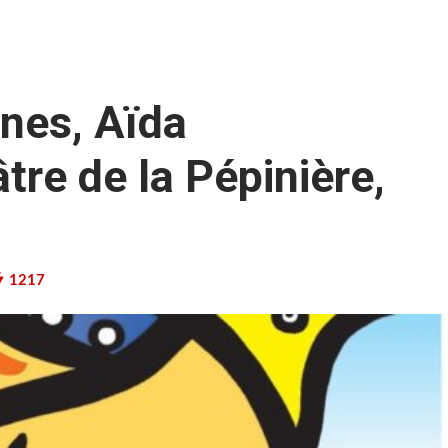
nes, Aïda
re de la Pépinière,
1217