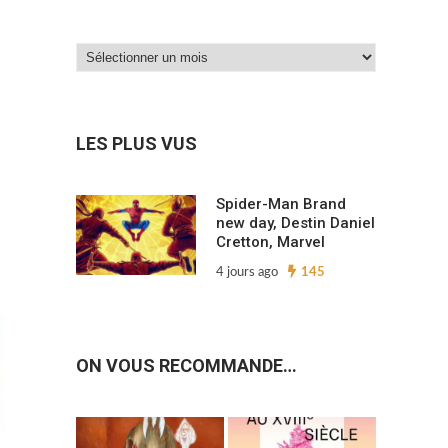
Dans
nos
archives…
LES PLUS VUS
Spider-Man Brand
new day, Destin Daniel
Cretton, Marvel
4 jours ago
145
ON VOUS RECOMMANDE…