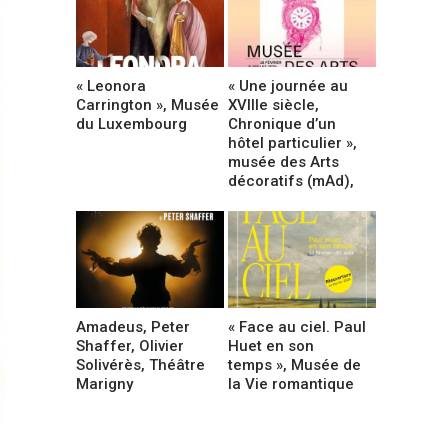
« Leonora
« Une journée au
Carrington », Musée
XVIIIe siècle,
du Luxembourg
Chronique d’un
hôtel particulier »,
musée des Arts
décoratifs (mAd),
Amadeus, Peter
« Face au ciel. Paul
Shaffer, Olivier
Huet en son
Solivérès, Théâtre
temps », Musée de
Marigny
la Vie romantique