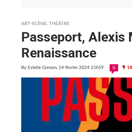
ART-SCÈNE
,
THÉÂTRE
Passeport, Alexis 
Renaissance
By Estelle Grenon
, 14 février 2024 15h59
18
0