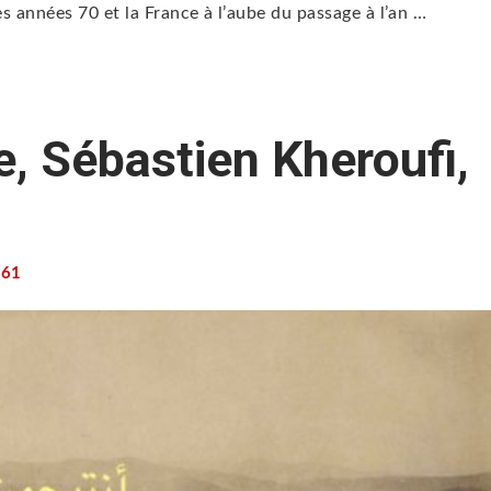
es années 70 et la France à l’aube du passage à l’an …
, Sébastien Kheroufi,
61