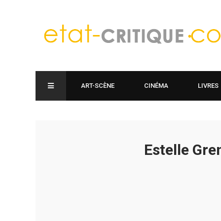
ART-SCÈNE
CINÉMA
LIVRES
Estelle Gr