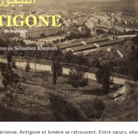
érienne, Antigone et Ismène se retrouvent. Entre sœurs, elle