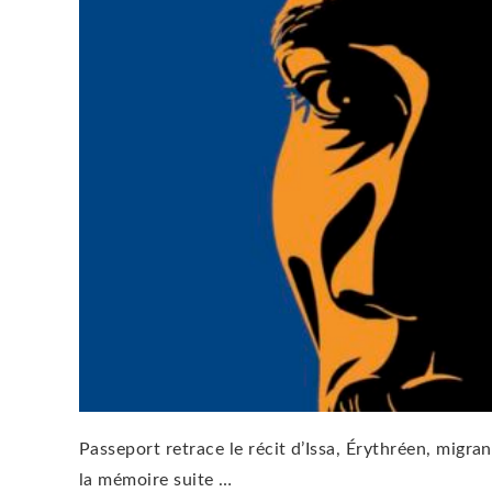
Passeport retrace le récit d’Issa, Érythréen, migrant
la mémoire suite …