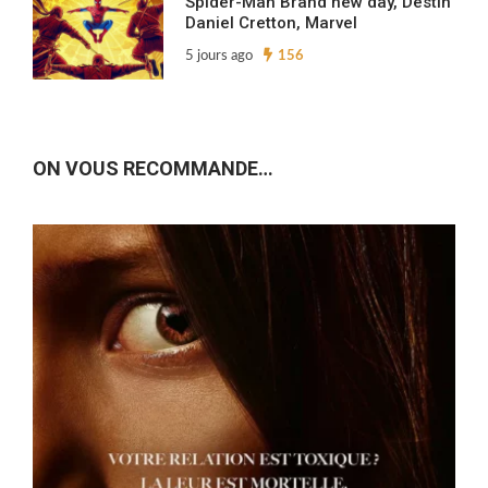
Spider-Man Brand new day, Destin
Daniel Cretton, Marvel
5 jours ago
156
ON VOUS RECOMMANDE…