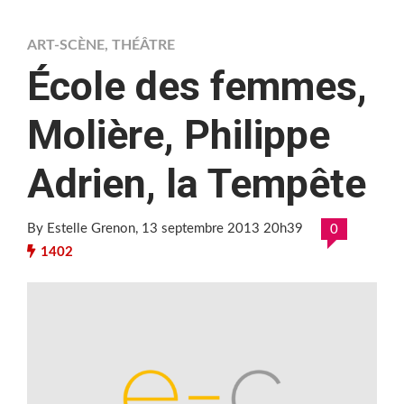
ART-SCÈNE
,
THÉÂTRE
École des femmes,
Molière, Philippe
Adrien, la Tempête
By Estelle Grenon
, 13 septembre 2013 20h39
0
1402