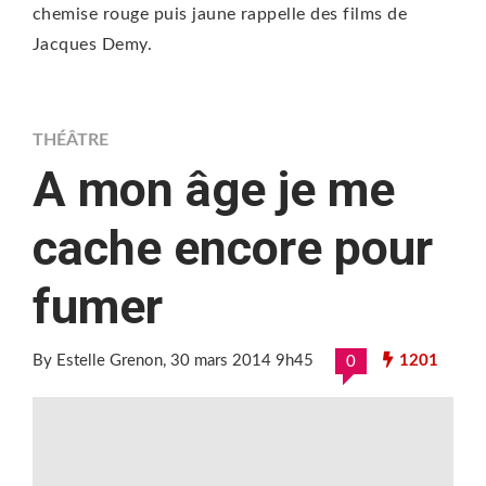
chemise rouge puis jaune rappelle des films de
Jacques Demy.
THÉÂTRE
A mon âge je me
cache encore pour
fumer
By Estelle Grenon
, 30 mars 2014 9h45
1201
0