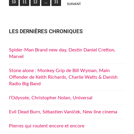
10
11
12
…
31
SUIVANT
publications
LES DERNIÈRES CHRONIQUES
Spider-Man Brand new day, Destin Daniel Cretton,
Marvel
Stone alone : Monkey Grip de Bill Wyman, Main
Offender de Keith Richards, Charlie Watts & Danish
Radio Big Band
l’Odyssée, Christopher Nolan, Universal
Evil Dead Burn, Sébastien Vaniček, New line cinema
Pierres qui roulent encore et encore