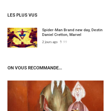
nos
archives…
LES PLUS VUS
Spider-Man Brand new day, Destin
Daniel Cretton, Marvel
2 jours ago
99
ON VOUS RECOMMANDE…