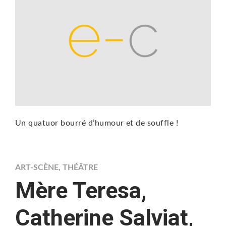
Un quatuor bourré d’humour et de souffle !
ART-SCÈNE
,
THÉÂTRE
Mère Teresa,
Catherine Salviat,