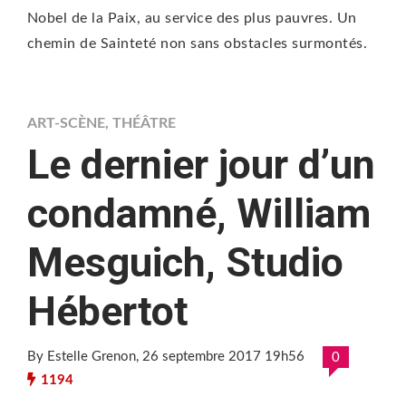
Nobel de la Paix, au service des plus pauvres. Un
chemin de Sainteté non sans obstacles surmontés.
ART-SCÈNE
,
THÉÂTRE
Le dernier jour d’un
condamné, William
Mesguich, Studio
Hébertot
By Estelle Grenon
, 26 septembre 2017 19h56
0
1194