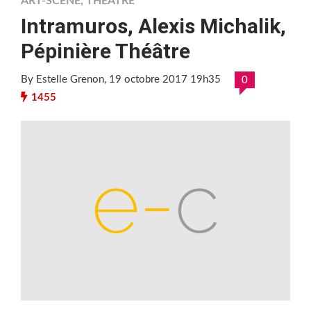
ART-SCÈNE
,
THÉÂTRE
Intramuros, Alexis Michalik,
Pépinière Théâtre
By Estelle Grenon
, 19 octobre 2017 19h35
0
1455