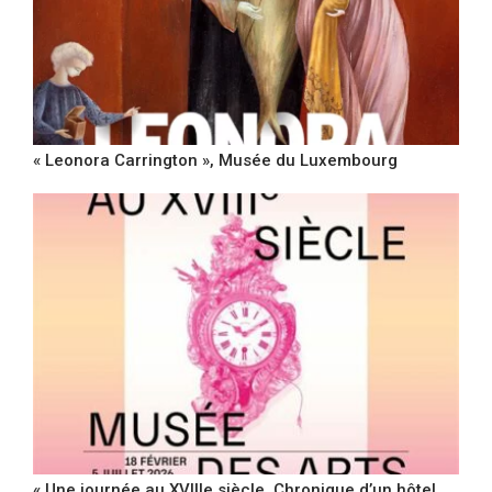
« Leonora Carrington », Musée du Luxembourg
« Une journée au XVIIIe siècle, Chronique d’un hôtel