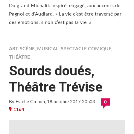
Du grand Michalik inspiré, engagé, aux accents de
Pagnol et d’Audiard. « La vie c’est être traversé par
des émotions, sinon c’est pas la vie. »
ART-SCÈNE
,
MUSICAL
,
SPECTACLE COMIQUE
,
THÉÂTRE
Sourds doués,
Théâtre Trévise
By Estelle Grenon
, 18 octobre 2017 20h03
0
1164