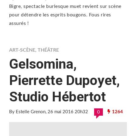
Bigre, spectacle burlesque muet revient sur scène
pour détendre les esprits bougons. Fous rires
assurés !
ART-SCÈNE
,
THÉÂTRE
Gelsomina,
Pierrette Dupoyet,
Studio Hébertot
By Estelle Grenon
, 26 mai 2016 20h32
1264
0