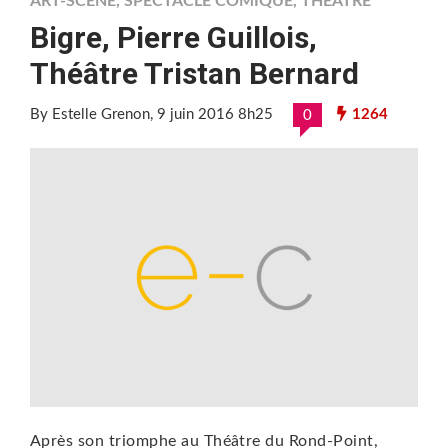
ART-SCÈNE
,
SPECTACLE COMIQUE
,
THÉÂTRE
Bigre, Pierre Guillois,
Théâtre Tristan Bernard
By Estelle Grenon
, 9 juin 2016 8h25
1264
0
Après son triomphe au Théâtre du Rond-Point,