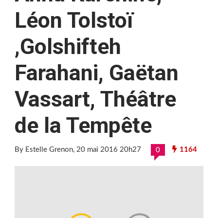
Léon Tolstoï
,Golshifteh
Farahani, Gaëtan
Vassart, Théâtre
de la Tempête
By Estelle Grenon
, 20 mai 2016 20h27
1164
0