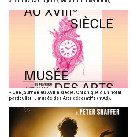
« Leonora Carrington », Musée du Luxembourg
« Une journée au XVIIIe siècle, Chronique d’un hôtel
particulier », musée des Arts décoratifs (mAd),