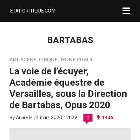
ETAT-CRITIQUE.COM
BARTABAS
ART-SCÈNE
,
CIRQUE
,
JEUNE PUBLIC
La voie de l’écuyer,
Académie équestre de
Versailles, sous la Direction
de Bartabas, Opus 2020
By Annie H.
, 4 mars 2020 12h29
1436
0