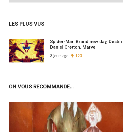
nos
archives…
LES PLUS VUS
Spider-Man Brand new day, Destin
Daniel Cretton, Marvel
3 jours ago
123
ON VOUS RECOMMANDE…