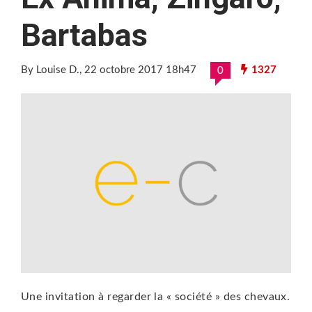
Bartabas
By Louise D.
, 22 octobre 2017 18h47
1327
0
Une invitation à regarder la « société » des chevaux.