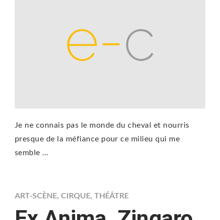
Je ne connais pas le monde du cheval et nourris
presque de la méfiance pour ce milieu qui me
semble …
ART-SCÈNE
,
CIRQUE
,
THÉÂTRE
Ex Anima, Zingaro,