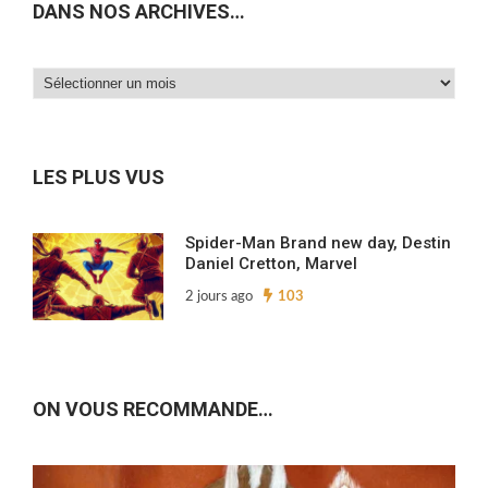
DANS NOS ARCHIVES…
Dans
nos
archives…
LES PLUS VUS
Spider-Man Brand new day, Destin
Daniel Cretton, Marvel
2 jours ago
103
ON VOUS RECOMMANDE…