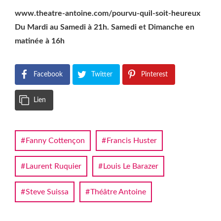
www.theatre-antoine.com/pourvu-quil-soit-heureux
Du Mardi au Samedi à 21h. Samedi et Dimanche en
matinée à 16h
Facebook
Twitter
Pinterest
Lien
Fanny Cottençon
Francis Huster
Laurent Ruquier
Louis Le Barazer
Steve Suissa
Théâtre Antoine