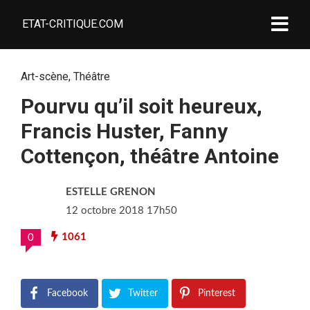
ETAT-CRITIQUE.COM
Art-scène
,
Théâtre
Pourvu qu’il soit heureux,
Francis Huster, Fanny
Cottençon, théâtre Antoine
ESTELLE GRENON
12 octobre 2018 17h50
1061
0
Facebook
Twitter
Pinterest