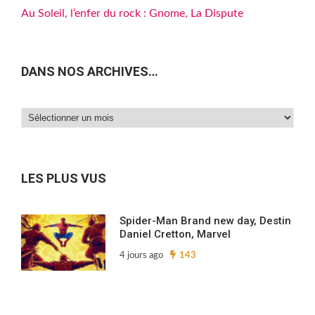
Au Soleil, l’enfer du rock : Gnome, La Dispute
DANS NOS ARCHIVES…
Dans
nos
archives…
LES PLUS VUS
Spider-Man Brand new day, Destin
Daniel Cretton, Marvel
4 jours ago
143