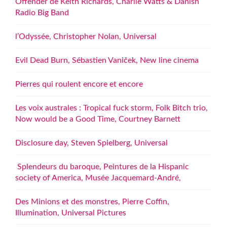
Offender de Keith Richards, Charlie Watts & Danish
Radio Big Band
l’Odyssée, Christopher Nolan, Universal
Evil Dead Burn, Sébastien Vaniček, New line cinema
Pierres qui roulent encore et encore
Les voix australes : Tropical fuck storm, Folk Bitch trio,
Now would be a Good Time, Courtney Barnett
Disclosure day, Steven Spielberg, Universal
Splendeurs du baroque, Peintures de la Hispanic
society of America, Musée Jacquemard-André,
Des Minions et des monstres, Pierre Coffin,
Illumination, Universal Pictures