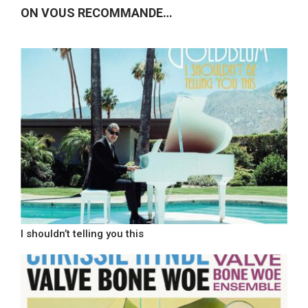
ON VOUS RECOMMANDE…
I shouldn’t telling you this