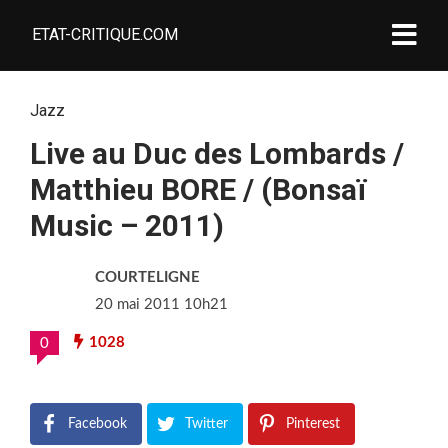
ETAT-CRITIQUE.COM
Jazz
Live au Duc des Lombards /
Matthieu BORE / (Bonsaï
Music – 2011)
COURTELIGNE
20 mai 2011 10h21
1028
0
Facebook
Twitter
Pinterest