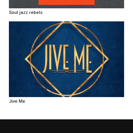
Soul jazz rebels
Jive Me