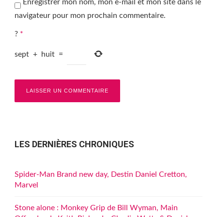
Enregistrer mon nom, mon e-mail et mon site dans le
navigateur pour mon prochain commentaire.
?
*
sept
+
huit
=
LES DERNIÈRES CHRONIQUES
Spider-Man Brand new day, Destin Daniel Cretton,
Marvel
Stone alone : Monkey Grip de Bill Wyman, Main