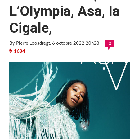
L’Olympia, Asa, la
Cigale,
By Pierre Loosdregt
, 6 octobre 2022 20h28
0
1634