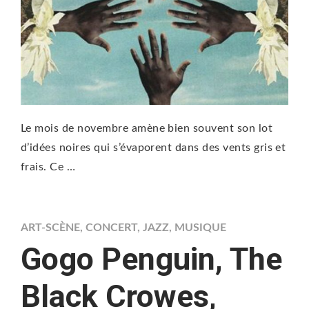
Le mois de novembre amène bien souvent son lot
d’idées noires qui s’évaporent dans des vents gris et
frais. Ce …
ART-SCÈNE
,
CONCERT
,
JAZZ
,
MUSIQUE
Gogo Penguin, The
Black Crowes,