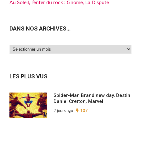
Au Soleil, l’enfer du rock : Gnome, La Dispute
DANS NOS ARCHIVES…
Dans
nos
archives…
LES PLUS VUS
Spider-Man Brand new day, Destin
Daniel Cretton, Marvel
2 jours ago
107