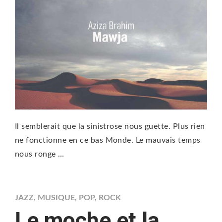
Il semblerait que la sinistrose nous guette. Plus rien
ne fonctionne en ce bas Monde. Le mauvais temps
nous ronge …
JAZZ
,
MUSIQUE
,
POP
,
ROCK
Le moche et la