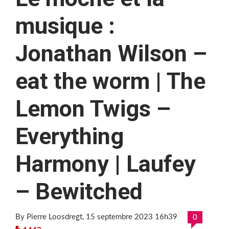
musique :
Jonathan Wilson –
eat the worm | The
Lemon Twigs –
Everything
Harmony | Laufey
– Bewitched
By Pierre Loosdregt
, 15 septembre 2023 16h39
0