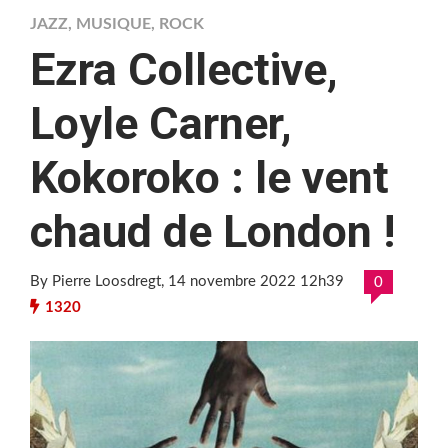
JAZZ
,
MUSIQUE
,
ROCK
Ezra Collective,
Loyle Carner,
Kokoroko : le vent
chaud de London !
By Pierre Loosdregt
, 14 novembre 2022 12h39
0
1320