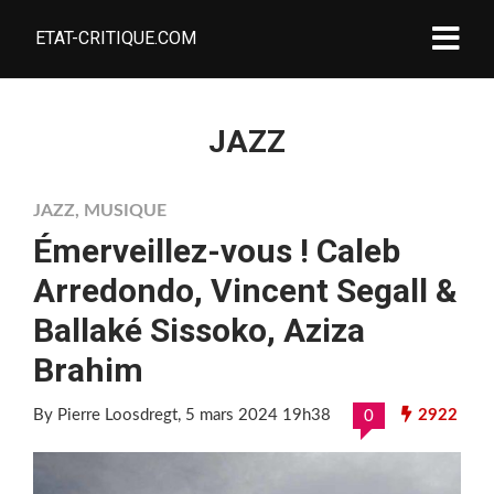
ETAT-CRITIQUE.COM
JAZZ
JAZZ
,
MUSIQUE
Émerveillez-vous ! Caleb
Arredondo, Vincent Segall &
Ballaké Sissoko, Aziza
Brahim
By Pierre Loosdregt
, 5 mars 2024 19h38
2922
0