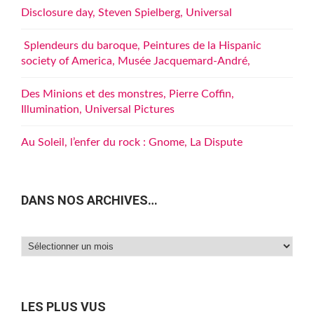
Disclosure day, Steven Spielberg, Universal
Splendeurs du baroque, Peintures de la Hispanic
society of America, Musée Jacquemard-André,
Des Minions et des monstres, Pierre Coffin,
Illumination, Universal Pictures
Au Soleil, l’enfer du rock : Gnome, La Dispute
DANS NOS ARCHIVES…
Dans
nos
archives…
LES PLUS VUS