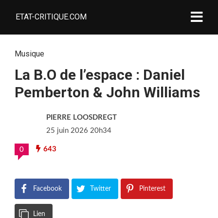
ETAT-CRITIQUE.COM
Musique
La B.O de l’espace : Daniel
Pemberton & John Williams
PIERRE LOOSDREGT
25 juin 2026 20h34
643
0
Facebook
Twitter
Pinterest
Lien