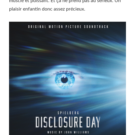
musclé et puissant. Et ça ne prend pas au sérieux. Un
plaisir enfantin donc assez précieux.