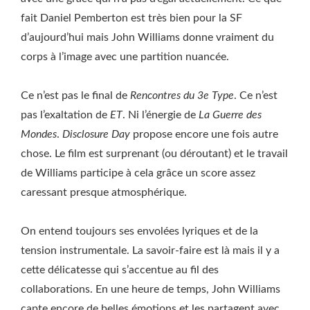
fait Daniel Pemberton est très bien pour la SF
d’aujourd’hui mais John Williams donne vraiment du
corps à l’image avec une partition nuancée.
Ce n’est pas le final de
Rencontres du 3e Type
. Ce n’est
pas l’exaltation de
ET
. Ni l’énergie de
La Guerre des
Mondes
.
Disclosure Day
propose encore une fois autre
chose. Le film est surprenant (ou déroutant) et le travail
de Williams participe à cela grâce un score assez
caressant presque atmosphérique.
On entend toujours ses envolées lyriques et de la
tension instrumentale. La savoir-faire est là mais il y a
cette délicatesse qui s’accentue au fil des
collaborations. En une heure de temps, John Williams
capte encore de belles émotions et les partagent avec