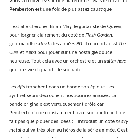
Vous la trouverez sur une plateforme. Mais le travail de
Pemberton
est une fois de plus assez caustique.
Il est allé chercher Brian May, le guitariste de Queen,
pour lorgner clairement du coté de
Flash Gordon
,
gourmandise
kitsch
des années 80. Il reprend aussi
The
Cure
et
Abba
pour jouer sur une nostalgie douce
heureuse. Tout cela avec un orchestre et un
guitar hero
qui intervient quand il le souhaite.
Les
riffs
tranchent dans un bande son épique. Les
synthétiseurs décrochent nos sourires amusés. La
bande originale est vertueusement drôle car
Pemberton joue constamment avec son auditeur. Il ne
fait pas que piquer des idées : il introduit un coté
heavy
metal
qui va très bien au héros de la série animée. C’est