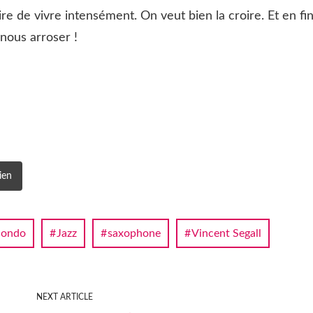
e de vivre intensément. On veut bien la croire. Et en fin
 nous arroser !
ien
dondo
Jazz
saxophone
Vincent Segall
NEXT ARTICLE