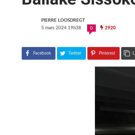
PIERRE LOOSDREGT
5 mars 2024 19h38
2920
0
Facebook
Twitter
Pinterest
L