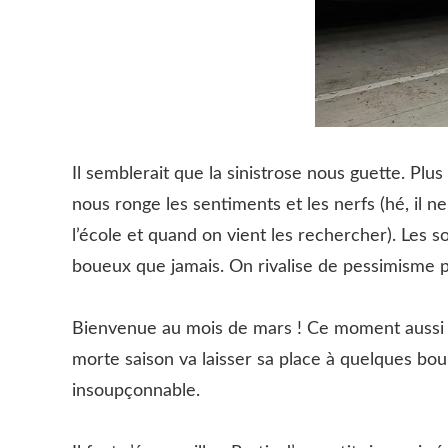
Il semblerait que la sinistrose nous guette. Pl
nous ronge les sentiments et les nerfs (hé, il n
l’école et quand on vient les rechercher). Les 
boueux que jamais. On rivalise de pessimisme 
Bienvenue au mois de mars ! Ce moment aussi où 
morte saison va laisser sa place à quelques bou
insoupçonnable.