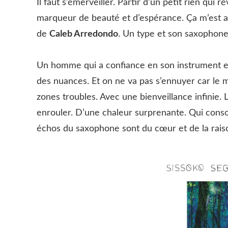
Il faut s’émerveiller. Partir d’un petit rien qu
marqueur de beauté et d’espérance. Ça m’est arr
de
Caleb Arredondo
. Un type et son saxophone
Un homme qui a confiance en son instrument et 
des nuances. Et on ne va pas s’ennuyer car le m
zones troubles. Avec une bienveillance infinie.
enrouler. D’une chaleur surprenante. Qui conso
échos du saxophone sont du cœur et de la rais