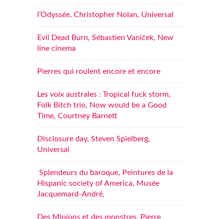
l’Odyssée, Christopher Nolan, Universal
Evil Dead Burn, Sébastien Vaniček, New
line cinema
Pierres qui roulent encore et encore
Les voix australes : Tropical fuck storm,
Folk Bitch trio, Now would be a Good
Time, Courtney Barnett
Disclosure day, Steven Spielberg,
Universal
Splendeurs du baroque, Peintures de la
Hispanic society of America, Musée
Jacquemard-André,
Des Minions et des monstres, Pierre