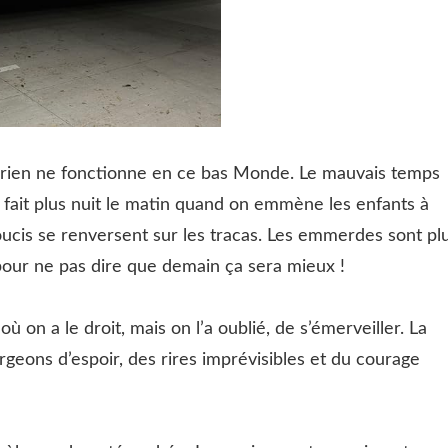
us rien ne fonctionne en ce bas Monde. Le mauvais temps
e fait plus nuit le matin quand on emmène les enfants à
soucis se renversent sur les tracas. Les emmerdes sont pl
pour ne pas dire que demain ça sera mieux !
on a le droit, mais on l’a oublié, de s’émerveiller. La
rgeons d’espoir, des rires imprévisibles et du courage