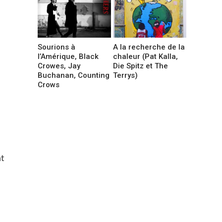
Sourions à
A la recherche de la
l’Amérique, Black
chaleur (Pat Kalla,
Crowes, Jay
Die Spitz et The
Buchanan, Counting
Terrys)
Crows
nt