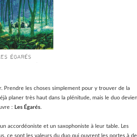
er. Prendre les choses simplement pour y trouver de la
déjà planer très haut dans la plénitude, mais le duo devie
uvre :
Les Égarés
.
un accordéoniste et un saxophoniste à leur table. Les
us, ce sont les valeurs du duo qui ouvrent les portes à de