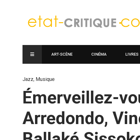
ART-SCÈNE
CINÉMA
LIVRES
Jazz
,
Musique
Émerveillez-vo
Arredondo, Vin
Ballaké Sissok