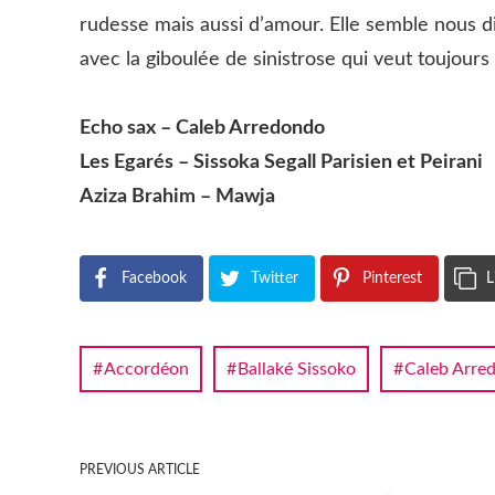
rudesse mais aussi d’amour. Elle semble nous dir
avec la giboulée de sinistrose qui veut toujours
Echo sax – Caleb Arredondo
Les Egarés – Sissoka Segall Parisien et Peirani
Aziza Brahim – Mawja
Facebook
Twitter
Pinterest
L
Accordéon
Ballaké Sissoko
Caleb Arre
PREVIOUS ARTICLE