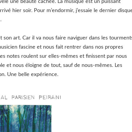
i révèle une beauté cachée. La musique est un puissant
ivé hier soir. Pour m’endormir, j’essaie le dernier disqu
.
son art. Car il va nous faire naviguer dans les tourment
usicien fascine et nous fait rentrer dans nos propres
 Les notes roulent sur elles-mêmes et finissent par nous
le et nous éloigne de tout, sauf de nous-mêmes. Les
on. Une belle expérience.