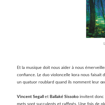
Et la musique doit nous aider à nous émerveill
confiance. Le duo violoncelle kora nous faisait 
un quatuor roublard quand ils nomment leur œ
Vincent Segall
et
Ballaké Sissoko
invitent donc 
mets sont succulents et raffinés. Une fois de pl