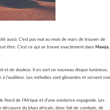
ité aussi. C’est pas mal au mois de mars de trouver de
veut être. C’est ce qui se trouve exactement dans
Mawja
,
.
xil et de douleur. Il en sort un nouveau disque lumineux,
à l’auditeur. Les mélodies sont glissantes et servent un
 le Nord de l’Afrique et d’une existence espagnole. Les
on découvre du
blues
africain, donc fait de combats, de