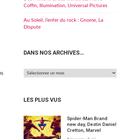
Coffin, Illumination, Universal Pictures
Au Soleil, l’enfer du rock : Gnome, La
Dispute
DANS NOS ARCHIVES…
Dans
us
nos
archives…
LES PLUS VUS
Spider-Man Brand
new day, Destin Daniel
Cretton, Marvel