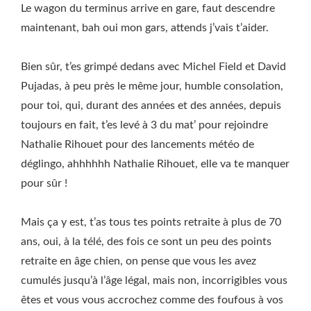
Le wagon du terminus arrive en gare, faut descendre
maintenant, bah oui mon gars, attends j’vais t’aider.
Bien sûr, t’es grimpé dedans avec Michel Field et David
Pujadas, à peu près le même jour, humble consolation,
pour toi, qui, durant des années et des années, depuis
toujours en fait, t’es levé à 3 du mat’ pour rejoindre
Nathalie Rihouet pour des lancements météo de
déglingo, ahhhhhh Nathalie Rihouet, elle va te manquer
pour sûr !
Mais ça y est, t’as tous tes points retraite à plus de 70
ans, oui, à la télé, des fois ce sont un peu des points
retraite en âge chien, on pense que vous les avez
cumulés jusqu’à l’âge légal, mais non, incorrigibles vous
êtes et vous vous accrochez comme des foufous à vos