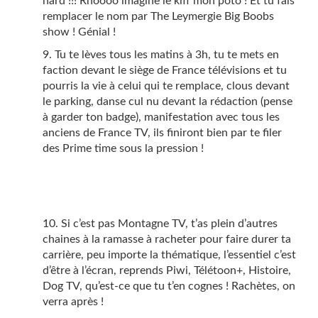
hard !!! Rhoooo imagine le kiff mon poto ! Et tu fais
remplacer le nom par The Leymergie Big Boobs
show ! Génial !
Tu te lèves tous les matins à 3h, tu te mets en
faction devant le siège de France télévisions et tu
pourris la vie à celui qui te remplace, clous devant
le parking, danse cul nu devant la rédaction (pense
à garder ton badge), manifestation avec tous les
anciens de France TV, ils finiront bien par te filer
des Prime time sous la pression !
Si c’est pas Montagne TV, t’as plein d’autres
chaines à la ramasse à racheter pour faire durer ta
carrière, peu importe la thématique, l’essentiel c’est
d’être à l’écran, reprends Piwi, Télétoon+, Histoire,
Dog TV, qu’est-ce que tu t’en cognes ! Rachètes, on
verra après !