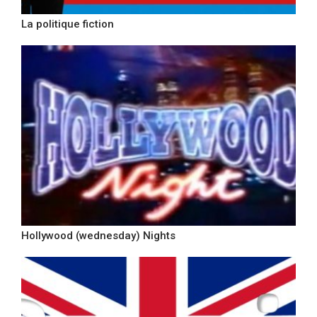
La politique fiction
Hollywood (wednesday) Nights