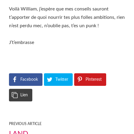
Voilà William, j’espère que mes conseils sauront
t’apporter de quoi nourrir tes plus folles ambitions, rien
n’est perdu mec, n’oublie pas, t’es un punk !
J’t’embrasse
Facebook
Twitter
Pinterest
Lien
PREVIOUS ARTICLE