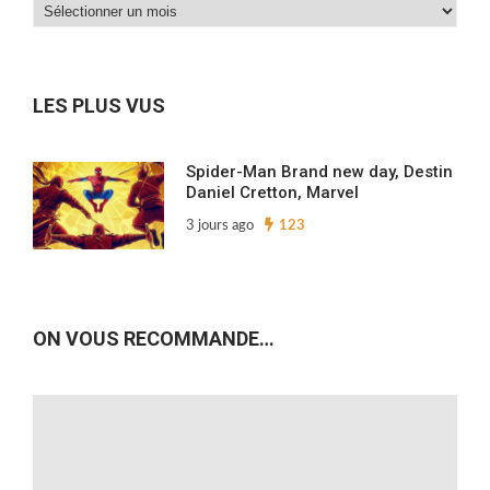
Dans
nos
archives…
LES PLUS VUS
Spider-Man Brand new day, Destin
Daniel Cretton, Marvel
3 jours ago
123
ON VOUS RECOMMANDE…