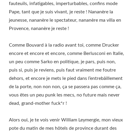
fauteuils, infatigables, imperturbables, confins mode
Pape, tant que je suis vivant, je reste ! Nananère la
jeunesse, nananère le spectateur, nananère ma villa en
Provence, nananère je reste !
Comme Bouvard à la radio avant toi, comme Drucker
encore et encore et encore, comme Berlusconi en Italie,
un peu comme Sarko en politique, je pars, puis non,
puis si, puis je reviens, puis faut vraiment me foutre
dehors, et encore je mets le pied dans l’entrebâillement
de la porte, non non non, ça se passera pas comme ça,
vous êtes un peu punk les mecs, no future mais never
dead, grand-mother fuck*r !
Alors oui, je te vois venir William Leymergie, mon vieux
pote du matin de mes hôtels de province durant des