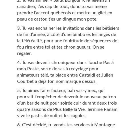
Tu vas animer « Salut Bonjour », le Télématin
canadien, t’es cap de tout, donc tu vas même
prendre l’accent québécois et mettre un gilet en
peau de castor, t’es un dingue mon pote.
Tu vas enchainer les invitations dans les bêtisiers
de fin d’année, à côté d’une bimbo ex les anges de
la téléréalité, pour une foultitude de séquences de
fou rire entre toi et tes chroniqueurs. On se
régaler.
Tu vas devenir chroniqueur dans Touche Pas à
mon Poste, sorte de sas à recyclage pour
animateurs télé, ta place entre Castaldi et Julien
Courbet a déjà ton nom marqué dessus.
Tu aimes faire l’acteur, bah vas-y mec, qui
pourrait t’empêcher de devenir le nouveau patron
d’un bar de nuit pour soirée cuir durant deux trois
quatre saisons de Plus Belle la Vie. Terminé Panam,
vive le pastis de nuit et les cagoles.
C’est décidé, tu vends tes services à Montagne