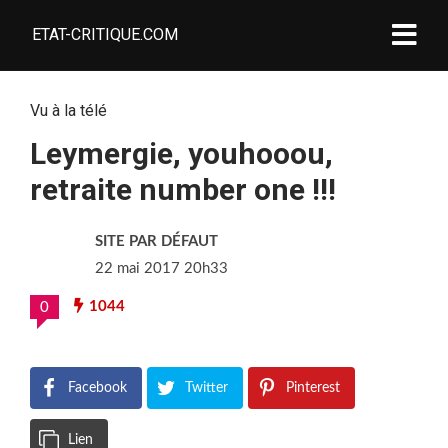
ETAT-CRITIQUE.COM
Vu à la télé
Leymergie, youhooou,
retraite number one !!!
SITE PAR DÉFAUT
22 mai 2017 20h33
1044
0
Facebook
Twitter
Pinterest
Lien