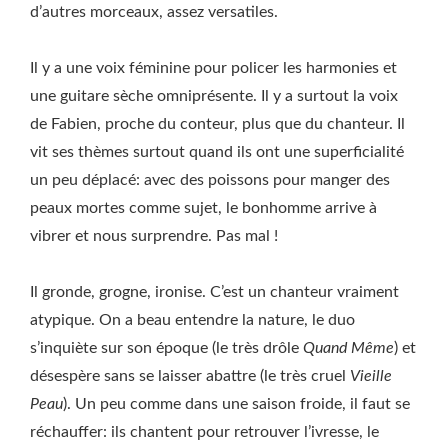
d’autres morceaux, assez versatiles.
Il y a une voix féminine pour policer les harmonies et
une guitare sèche omniprésente. Il y a surtout la voix
de Fabien, proche du conteur, plus que du chanteur. Il
vit ses thèmes surtout quand ils ont une superficialité
un peu déplacé: avec des poissons pour manger des
peaux mortes comme sujet, le bonhomme arrive à
vibrer et nous surprendre. Pas mal !
Il gronde, grogne, ironise. C’est un chanteur vraiment
atypique. On a beau entendre la nature, le duo
s’inquiète sur son époque (le très drôle
Quand Même
) et
désespère sans se laisser abattre (le très cruel
Vieille
Peau
). Un peu comme dans une saison froide, il faut se
réchauffer: ils chantent pour retrouver l’ivresse, le