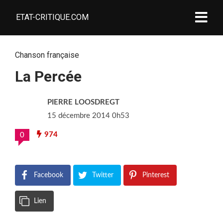
ETAT-CRITIQUE.COM
Chanson française
La Percée
PIERRE LOOSDREGT
15 décembre 2014 0h53
974
0
Facebook
Twitter
Pinterest
Lien