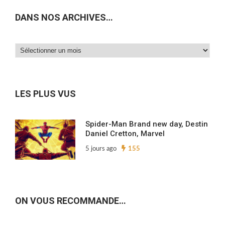
DANS NOS ARCHIVES…
Dans
nos
archives…
LES PLUS VUS
Spider-Man Brand new day, Destin
Daniel Cretton, Marvel
5 jours ago
155
ON VOUS RECOMMANDE…