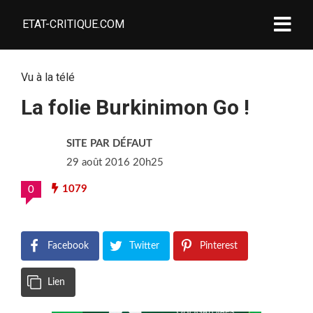
ETAT-CRITIQUE.COM
Vu à la télé
La folie Burkinimon Go !
SITE PAR DÉFAUT
29 août 2016 20h25
1079
0
Facebook
Twitter
Pinterest
Lien