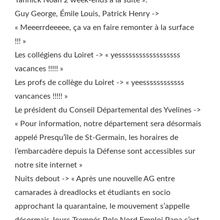
Yannick Noah 2 week-ends à la suite ».
Guy George, Émile Louis, Patrick Henry ->
« Meeerrdeeeee, ça va en faire remonter à la surface
!!! »
Les collégiens du Loiret -> « yessssssssssssssssss
vacances !!!!! »
Les profs de collège du Loiret -> « yeessssssssssss
vancances !!!!! »
Le président du Conseil Départemental des Yvelines ->
« Pour information, notre département sera désormais
appelé Presqu’île de St-Germain, les horaires de
l’embarcadère depuis la Défense sont accessibles sur
notre site internet »
Nuits debout -> « Après une nouvelle AG entre
camarades à dreadlocks et étudiants en socio
approchant la quarantaine, le mouvement s’appelle