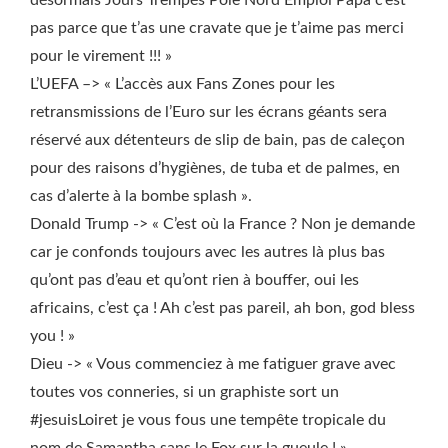
désormais Jours Trempés Pole Nord Emploi Papa c’est
pas parce que t’as une cravate que je t’aime pas merci
pour le virement !!! »
L’UEFA –> « L’accès aux Fans Zones pour les
retransmissions de l’Euro sur les écrans géants sera
réservé aux détenteurs de slip de bain, pas de caleçon
pour des raisons d’hygiènes, de tuba et de palmes, en
cas d’alerte à la bombe splash ».
Donald Trump -> « C’est où la France ? Non je demande
car je confonds toujours avec les autres là plus bas
qu’ont pas d’eau et qu’ont rien à bouffer, oui les
africains, c’est ça ! Ah c’est pas pareil, ah bon, god bless
you ! »
Dieu -> « Vous commenciez à me fatiguer grave avec
toutes vos conneries, si un graphiste sort un
#jesuisLoiret je vous fous une tempête tropicale du