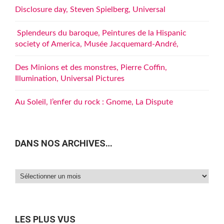
Disclosure day, Steven Spielberg, Universal
Splendeurs du baroque, Peintures de la Hispanic
society of America, Musée Jacquemard-André,
Des Minions et des monstres, Pierre Coffin,
Illumination, Universal Pictures
Au Soleil, l’enfer du rock : Gnome, La Dispute
DANS NOS ARCHIVES…
Dans
nos
archives…
LES PLUS VUS