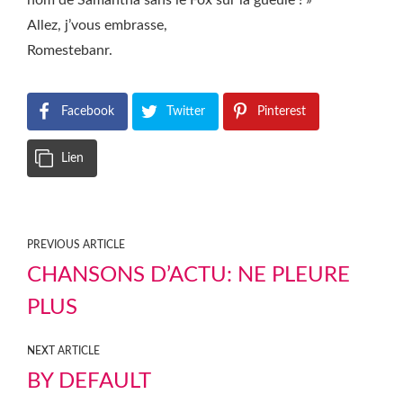
nom de Samantha sans le Fox sur la gueule ! »
Allez, j’vous embrasse,
Romestebanr.
Facebook
Twitter
Pinterest
Lien
PREVIOUS ARTICLE
CHANSONS D’ACTU: NE PLEURE
PLUS
NEXT ARTICLE
BY DEFAULT