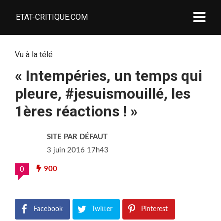
ETAT-CRITIQUE.COM
Vu à la télé
« Intempéries, un temps qui
pleure, #jesuismouillé, les
1ères réactions ! »
SITE PAR DÉFAUT
3 juin 2016 17h43
900
0
Facebook
Twitter
Pinterest