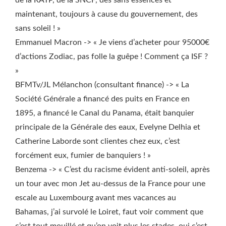
de la RATP, de la SNCF, des sans essences et
maintenant, toujours à cause du gouvernement, des
sans soleil ! »
Emmanuel Macron -> « Je viens d’acheter pour 95000€
d’actions Zodiac, pas folle la guêpe ! Comment ça ISF ?
»
BFMTv/JL Mélanchon (consultant finance) -> « La
Société Générale a financé des puits en France en
1895, a financé le Canal du Panama, était banquier
principale de la Générale des eaux, Evelyne Delhia et
Catherine Laborde sont clientes chez eux, c’est
forcément eux, fumier de banquiers ! »
Benzema -> « C’est du racisme évident anti-soleil, après
un tour avec mon Jet au-dessus de la France pour une
escale au Luxembourg avant mes vacances au
Bahamas, j’ai survolé le Loiret, faut voir comment que