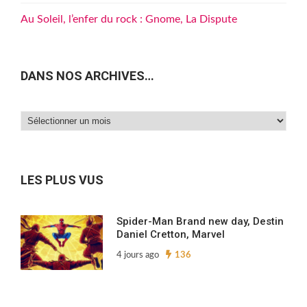
Au Soleil, l’enfer du rock : Gnome, La Dispute
DANS NOS ARCHIVES…
Dans
nos
archives…
LES PLUS VUS
Spider-Man Brand new day, Destin
Daniel Cretton, Marvel
4 jours ago
136