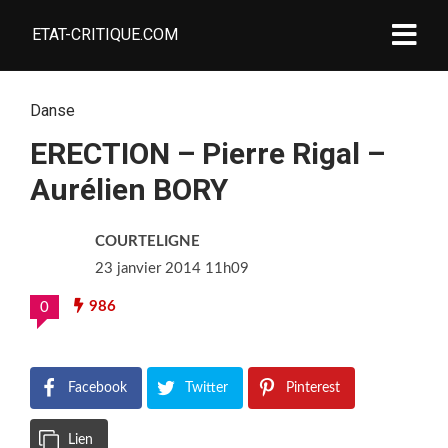
ETAT-CRITIQUE.COM
Danse
ERECTION – Pierre Rigal –
Aurélien BORY
COURTELIGNE
23 janvier 2014 11h09
986
0
Facebook
Twitter
Pinterest
Lien