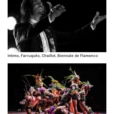
Intimo, Farruquito, Chaillot, Biennale de Flamenco