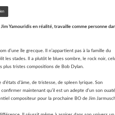
ien
 : Jim Yamouridis en réalité, travaille comme personne da
om d’une île grecque. Il n’appartient pas à la famille du
t les stades. Il a plutôt le blues sombre, le rock noir, cel
es plus tristes compositions de Bob Dylan.
 d’états d’âme, de tristesse, de spleen lyrique. Son
confirmer maintenant qu’il est un adepte d’un son ouaté
ntiel compositeur pour la prochaine BO de Jim Jarmusch
a différence. Il réussit même à aspirer dans son univers un