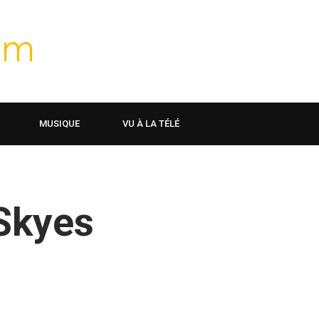
MUSIQUE
VU À LA TÉLÉ
Skyes