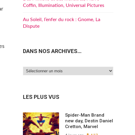
Coffin, Illumination, Universal Pictures
ar
Au Soleil, l’enfer du rock : Gnome, La
Dispute
es
DANS NOS ARCHIVES…
Dans
nos
archives…
LES PLUS VUS
Spider-Man Brand
new day, Destin Daniel
Cretton, Marvel