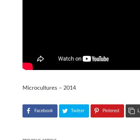
Microcultures – 2014
Facebook
Twitter
Pinterest
L