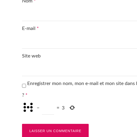
Nom
*
E-mail
*
Site web
Enregistrer mon nom, mon e-mail et mon site dans
?
*
−
=
3