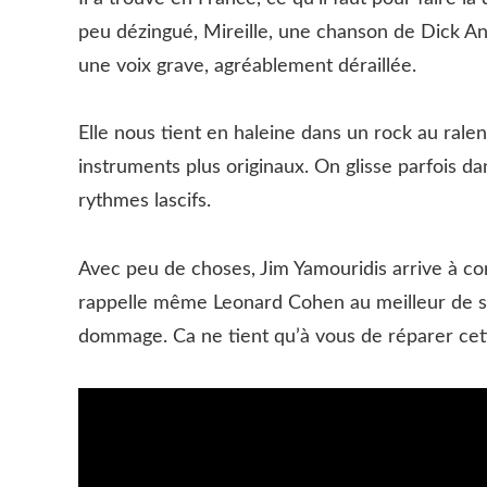
peu dézingué, Mireille, une chanson de Dick A
une voix grave, agréablement déraillée.
Elle nous tient en haleine dans un rock au ralen
instruments plus originaux. On glisse parfois da
rythmes lascifs.
Avec peu de choses, Jim Yamouridis arrive à c
rappelle même Leonard Cohen au meilleur de sa
dommage. Ca ne tient qu’à vous de réparer cette