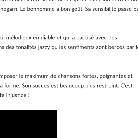
nnegarn. Le bonhomme a bon goût. Sa sensibilité passe p
ti, mélodieux en diable et qui a pactisé avec des
ns des tonalités jazzy où les sentiments sont bercés par l
omposer le maximum de chansons fortes, poignantes et
 forme. Son succès est beaucoup plus restreint. C’est
 injustice !