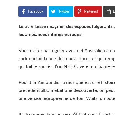
Facebook
Twitter
Pinterest
L
Le titre laisse imaginer des espaces fulgurants
les ambiances intimes et rudes !
Vous n’allez pas rigoler avec cet Australien au n
rock qui fait la une des couvertures et qui rempli
qui fait le succès d’un Nick Cave et qui hante l
Pour Jim Yamouridis, la musique est une histoire
précédent album était une découverte, on peut 
une version européenne de Tom Waits, un pote
Il a trouvé en France, ce qu’il faut pour faire l