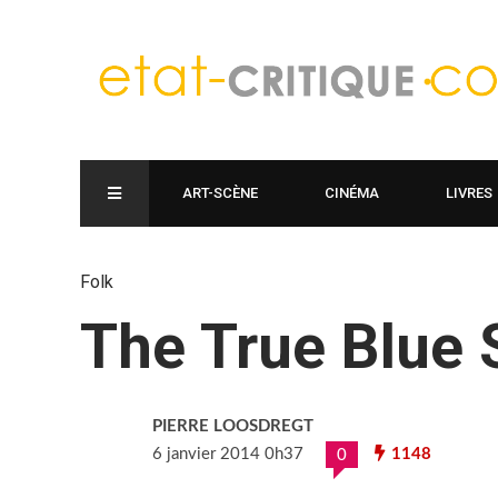
ART-SCÈNE
CINÉMA
LIVRES
Folk
The True Blue 
PIERRE LOOSDREGT
6 janvier 2014 0h37
1148
0