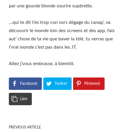
par une gourde blonde sourire supérette.
…qui te dit t’es trop con sors dégage du canap’, va
découvrir le monde loin des screens et des app, fais
aut’ chose de ta vie que baver la télé, tu verras que
l’vrai monde c’est pas dans les JT.
Allez j’vous embrasse, à bientôt.
Facebook
Twitter
Pinterest
Lien
PREVIOUS ARTICLE