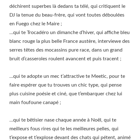
déchirent superbes là dedans ta télé, qui critiquent le
DJ la tenue du beau-frère, qui vont toutes déboulées
en Fuego chez le Maire ;
…qui te Trocadéro un dimanche d’hiver, qui affiche bleu
blanc rouge la plus belle France austère, interviewe des
serres têtes des mocassins pure race, dans un grand
bruit d’casseroles roulent avancent et puis tracent ;
…qui te adopte un mec t’attractive te Meetic, pour te
faire espérer que tu trouves un chic type, qui pense
plus cuisine poésie et ciné, que t’embarquer chez lui
main foufoune canapé ;
…qui te bêtisier nase chaque année à Noël, qui te
meilleurs fous rires qui te les meilleures pelles, qui
t’expose et t’explose devant des chats qui pétent, animé