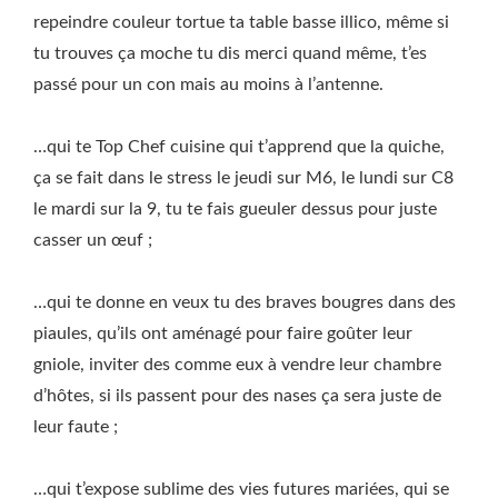
repeindre couleur tortue ta table basse illico, même si
tu trouves ça moche tu dis merci quand même, t’es
passé pour un con mais au moins à l’antenne.
…qui te Top Chef cuisine qui t’apprend que la quiche,
ça se fait dans le stress le jeudi sur M6, le lundi sur C8
le mardi sur la 9, tu te fais gueuler dessus pour juste
casser un œuf ;
…qui te donne en veux tu des braves bougres dans des
piaules, qu’ils ont aménagé pour faire goûter leur
gniole, inviter des comme eux à vendre leur chambre
d’hôtes, si ils passent pour des nases ça sera juste de
leur faute ;
…qui t’expose sublime des vies futures mariées, qui se