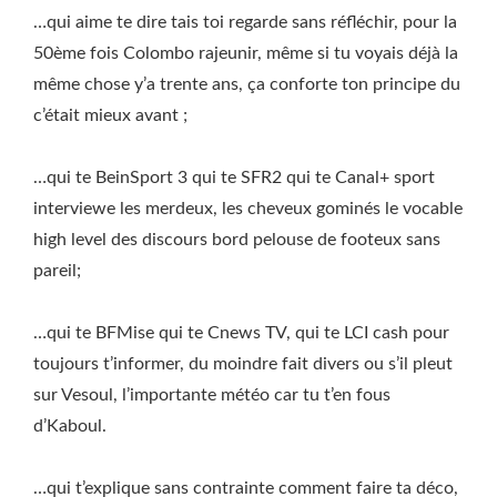
…qui aime te dire tais toi regarde sans réfléchir, pour la
50ème fois Colombo rajeunir, même si tu voyais déjà la
même chose y’a trente ans, ça conforte ton principe du
c’était mieux avant ;
…qui te BeinSport 3 qui te SFR2 qui te Canal+ sport
interviewe les merdeux, les cheveux gominés le vocable
high level des discours bord pelouse de footeux sans
pareil;
…qui te BFMise qui te Cnews TV, qui te LCI cash pour
toujours t’informer, du moindre fait divers ou s’il pleut
sur Vesoul, l’importante météo car tu t’en fous
d’Kaboul.
…qui t’explique sans contrainte comment faire ta déco,