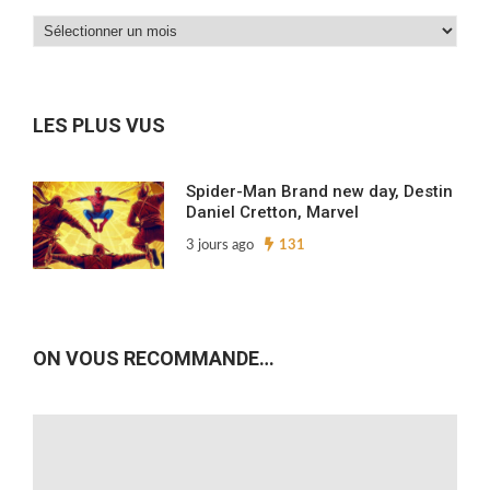
Dans
nos
archives…
LES PLUS VUS
Spider-Man Brand new day, Destin
Daniel Cretton, Marvel
3 jours ago
131
ON VOUS RECOMMANDE…