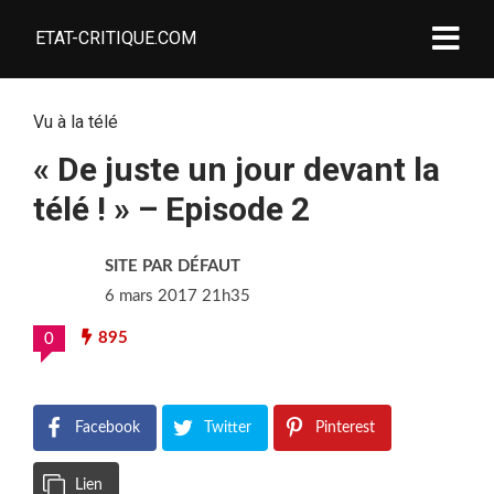
ETAT-CRITIQUE.COM
Vu à la télé
« De juste un jour devant la
télé ! » – Episode 2
SITE PAR DÉFAUT
6 mars 2017 21h35
895
0
Facebook
Twitter
Pinterest
Lien