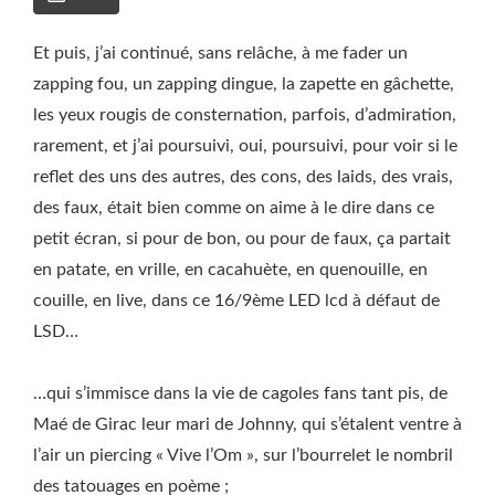
Et puis, j’ai continué, sans relâche, à me fader un
zapping fou, un zapping dingue, la zapette en gâchette,
les yeux rougis de consternation, parfois, d’admiration,
rarement, et j’ai poursuivi, oui, poursuivi, pour voir si le
reflet des uns des autres, des cons, des laids, des vrais,
des faux, était bien comme on aime à le dire dans ce
petit écran, si pour de bon, ou pour de faux, ça partait
en patate, en vrille, en cacahuète, en quenouille, en
couille, en live, dans ce 16/9ème LED lcd à défaut de
LSD…
…qui s’immisce dans la vie de cagoles fans tant pis, de
Maé de Girac leur mari de Johnny, qui s’étalent ventre à
l’air un piercing « Vive l’Om », sur l’bourrelet le nombril
des tatouages en poème ;