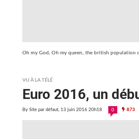
Oh my God, Oh my queen, the british population de
VU À LA TÉLÉ
Euro 2016, un débu
By Site par défaut
, 13 juin 2016 20h18
873
0