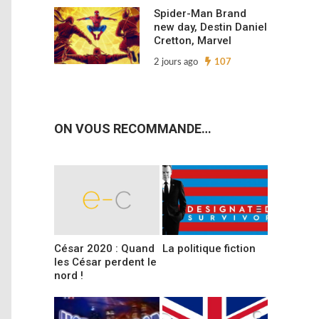
Spider-Man Brand
new day, Destin Daniel
Cretton, Marvel
2 jours ago
107
ON VOUS RECOMMANDE…
César 2020 : Quand
La politique fiction
les César perdent le
nord !