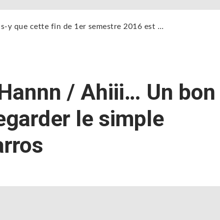
vas-y que cette fin de 1er semestre 2016 est …
 Hannn / Ahiii… Un bon
egarder le simple
rros