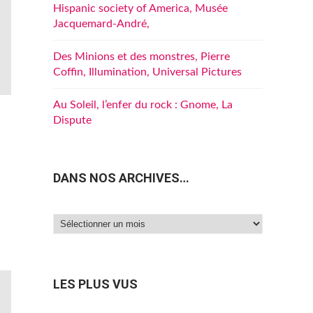
Hispanic society of America, Musée
Jacquemard-André,
Des Minions et des monstres, Pierre
Coffin, Illumination, Universal Pictures
Au Soleil, l’enfer du rock : Gnome, La
Dispute
DANS NOS ARCHIVES…
Dans
nos
archives…
LES PLUS VUS