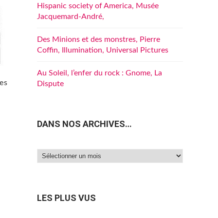
Hispanic society of America, Musée
Jacquemard-André,
Des Minions et des monstres, Pierre
Coffin, Illumination, Universal Pictures
Au Soleil, l’enfer du rock : Gnome, La
les
Dispute
DANS NOS ARCHIVES…
Dans
nos
archives…
LES PLUS VUS