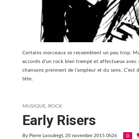
Certains morceaux se ressemblent un peu trop. Mai
accords d’un rock bien trempé et affectueux avec
chansons prennent de l’ampleur et du sens. C’est d
tête.
MUSIQUE
,
ROCK
Early Risers
By Pierre Loosdregt
, 20 novembre 2015 0h26
0