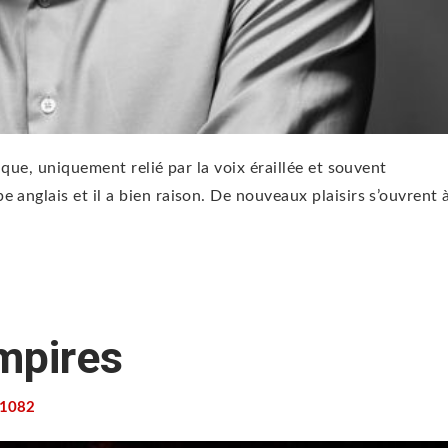
aque, uniquement relié par la voix éraillée et souvent
 anglais et il a bien raison. De nouveaux plaisirs s’ouvrent 
mpires
1082