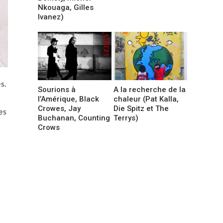
Nkouaga, Gilles
Ivanez)
s.
Sourions à
A la recherche de la
l’Amérique, Black
chaleur (Pat Kalla,
Crowes, Jay
Die Spitz et The
es
Buchanan, Counting
Terrys)
Crows