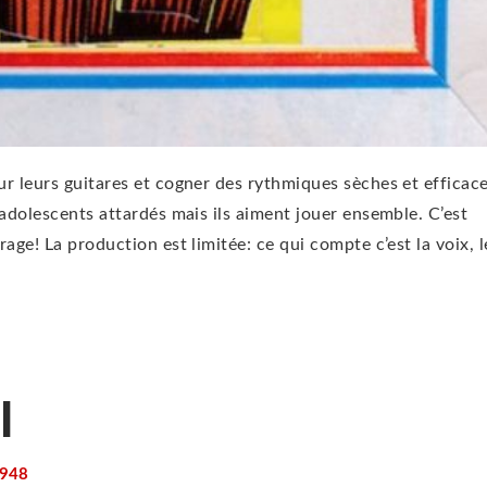
ur leurs guitares et cogner des rythmiques sèches et efficace
s adolescents attardés mais ils aiment jouer ensemble. C’est
rage! La production est limitée: ce qui compte c’est la voix, l
l
948