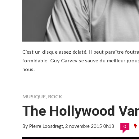
C’est un disque assez éclaté. Il peut paraître foutr
formidable. Guy Garvey se sauve du meilleur groupe
nous.
MUSIQUE
,
ROCK
The Hollywood Va
By Pierre Loosdregt
, 2 novembre 2015 0h13
0