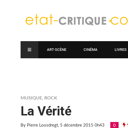
ART-SCÈNE
CINÉMA
LIVRES
MUSIQUE
,
ROCK
La Vérité
By Pierre Loosdregt
, 5 décembre 2015 0h43
0