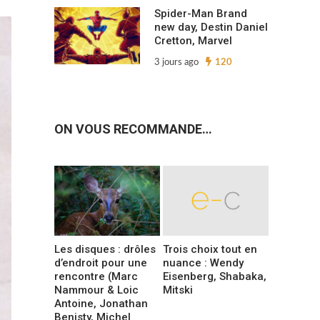
Spider-Man Brand
new day, Destin Daniel
Cretton, Marvel
3 jours ago
120
ON VOUS RECOMMANDE…
Les disques : drôles
Trois choix tout en
d’endroit pour une
nuance : Wendy
rencontre (Marc
Eisenberg, Shabaka,
Nammour & Loic
Mitski
Antoine, Jonathan
Benisty, Michel