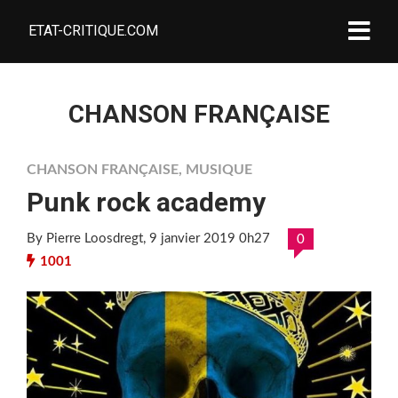
ETAT-CRITIQUE.COM
CHANSON FRANÇAISE
CHANSON FRANÇAISE
,
MUSIQUE
Punk rock academy
By Pierre Loosdregt
, 9 janvier 2019 0h27
0
1001