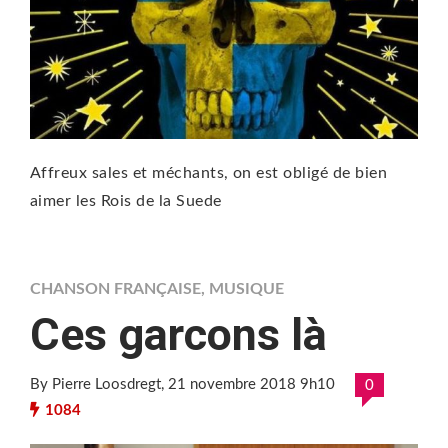
Affreux sales et méchants, on est obligé de bien
aimer les Rois de la Suede
CHANSON FRANÇAISE
,
MUSIQUE
Ces garcons là
By Pierre Loosdregt
, 21 novembre 2018 9h10
0
1084