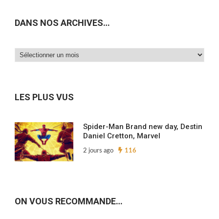
DANS NOS ARCHIVES…
Dans
nos
archives…
LES PLUS VUS
Spider-Man Brand new day, Destin
Daniel Cretton, Marvel
2 jours ago
116
ON VOUS RECOMMANDE…