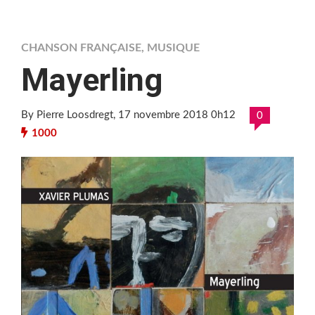
CHANSON FRANÇAISE
,
MUSIQUE
Mayerling
By Pierre Loosdregt
, 17 novembre 2018 0h12
0
1000