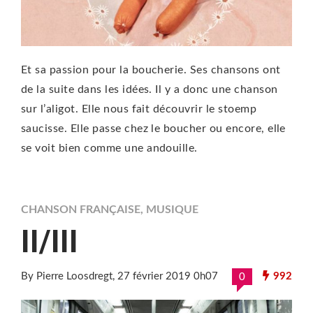
Et sa passion pour la boucherie. Ses chansons ont
de la suite dans les idées. Il y a donc une chanson
sur l’aligot. Elle nous fait découvrir le stoemp
saucisse. Elle passe chez le boucher ou encore, elle
se voit bien comme une andouille.
CHANSON FRANÇAISE
,
MUSIQUE
II/III
By Pierre Loosdregt
, 27 février 2019 0h07
992
0