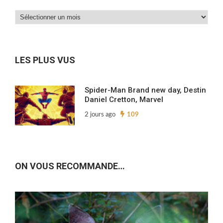
Dans
nos
archives…
LES PLUS VUS
Spider-Man Brand new day, Destin
Daniel Cretton, Marvel
2 jours ago
109
ON VOUS RECOMMANDE…