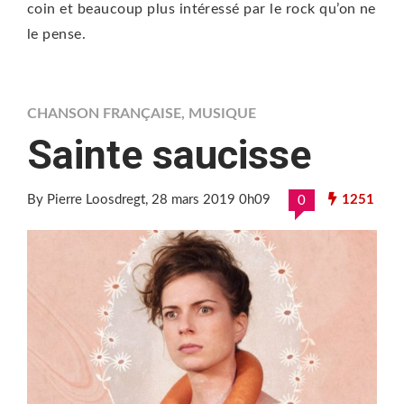
coin et beaucoup plus intéressé par le rock qu’on ne
le pense.
CHANSON FRANÇAISE
,
MUSIQUE
Sainte saucisse
By Pierre Loosdregt
, 28 mars 2019 0h09
1251
0