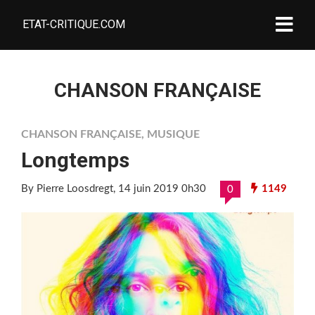
ETAT-CRITIQUE.COM
CHANSON FRANÇAISE
CHANSON FRANÇAISE
,
MUSIQUE
Longtemps
By Pierre Loosdregt
, 14 juin 2019 0h30
1149
0