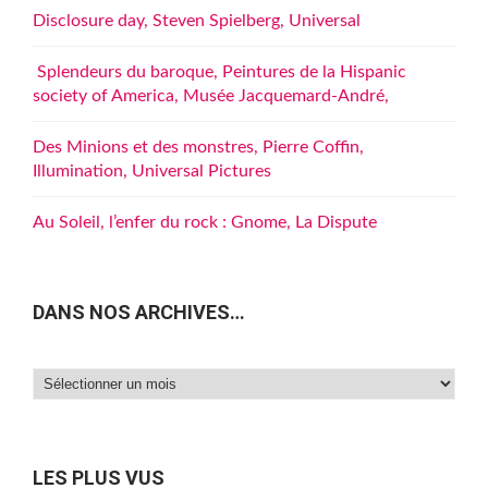
Disclosure day, Steven Spielberg, Universal
Splendeurs du baroque, Peintures de la Hispanic
society of America, Musée Jacquemard-André,
Des Minions et des monstres, Pierre Coffin,
Illumination, Universal Pictures
Au Soleil, l’enfer du rock : Gnome, La Dispute
DANS NOS ARCHIVES…
Dans
nos
archives…
LES PLUS VUS