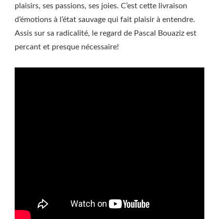
plaisirs, ses passions, ses joies. C’est cette livraison
d’émotions à l’état sauvage qui fait plaisir à entendre.
Assis sur sa radicalité, le regard de Pascal Bouaziz est
percant et presque nécessaire!