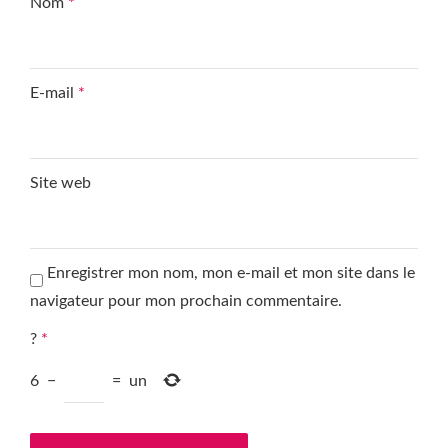
Nom
*
E-mail
*
Site web
Enregistrer mon nom, mon e-mail et mon site dans le
navigateur pour mon prochain commentaire.
?
*
6
−
=
un