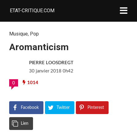
ETAT-CRITIQUE.COM
Musique
,
Pop
Aromanticism
PIERRE LOOSDREGT
30 janvier 2018 0h42
1014
0
Facebook
Twitter
Pinterest
Lien