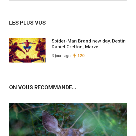
nos
archives…
LES PLUS VUS
Spider-Man Brand new day, Destin
Daniel Cretton, Marvel
3 jours ago
120
ON VOUS RECOMMANDE…