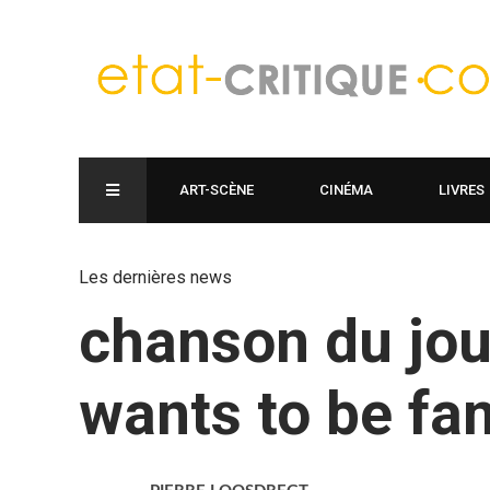
ART-SCÈNE
CINÉMA
LIVRES
Les dernières news
chanson du jou
wants to be f