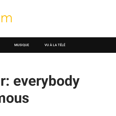
MUSIQUE
VU À LA TÉLÉ
r: everybody
amous