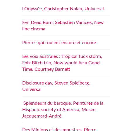
l’Odyssée, Christopher Nolan, Universal
Evil Dead Burn, Sébastien Vaniček, New
line cinema
Pierres qui roulent encore et encore
Les voix australes : Tropical fuck storm,
Folk Bitch trio, Now would be a Good
Time, Courtney Barnett
Disclosure day, Steven Spielberg,
Universal
Splendeurs du baroque, Peintures de la
Hispanic society of America, Musée
Jacquemard-André,
Des Minions et des monstres, Pierre