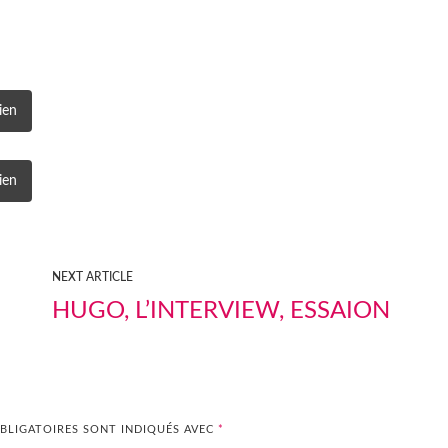
ien
ien
NEXT ARTICLE
HUGO, L’INTERVIEW, ESSAION
BLIGATOIRES SONT INDIQUÉS AVEC
*