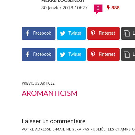
PIERRE LOOSDREGT
30 janvier 2018 10h27
888
0
Facebook
Twitter
Pinterest
L
Facebook
Twitter
Pinterest
L
PREVIOUS ARTICLE
AROMANTICISM
Laisser un commentaire
VOTRE ADRESSE E-MAIL NE SERA PAS PUBLIÉE.
LES CHAMPS O