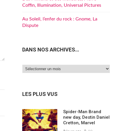
Coffin, Illumination, Universal Pictures
Au Soleil, l’enfer du rock : Gnome, La
Dispute
DANS NOS ARCHIVES…
Dans
nos
archives…
LES PLUS VUS
Spider-Man Brand
new day, Destin Daniel
Cretton, Marvel