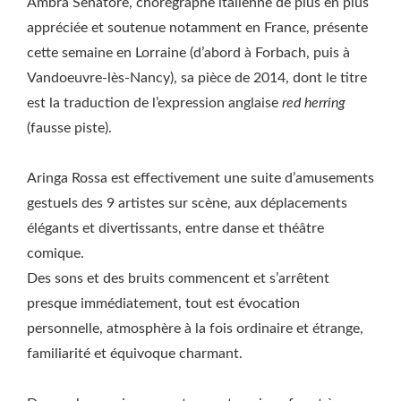
Ambra Senatore, chorégraphe italienne de plus en plus
appréciée et soutenue notamment en France, présente
cette semaine en Lorraine (d’abord à Forbach, puis à
Vandoeuvre-lès-Nancy), sa pièce de 2014, dont le titre
est la traduction de l’expression anglaise
red herring
(fausse piste).
Aringa Rossa est effectivement une suite d’amusements
gestuels des 9 artistes sur scène, aux déplacements
élégants et divertissants, entre danse et théâtre
comique.
Des sons et des bruits commencent et s’arrêtent
presque immédiatement, tout est évocation
personnelle, atmosphère à la fois ordinaire et étrange,
familiarité et équivoque charmant.