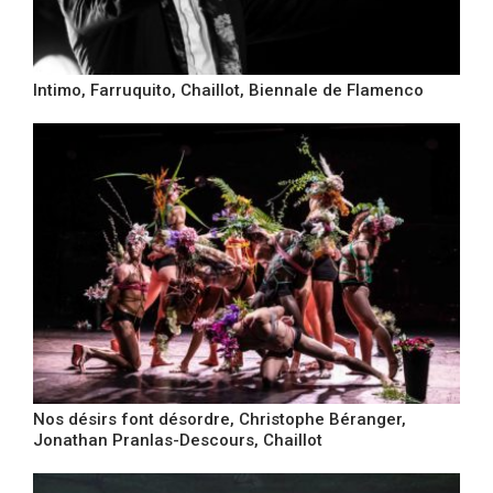
Intimo, Farruquito, Chaillot, Biennale de Flamenco
Nos désirs font désordre, Christophe Béranger,
Jonathan Pranlas-Descours, Chaillot