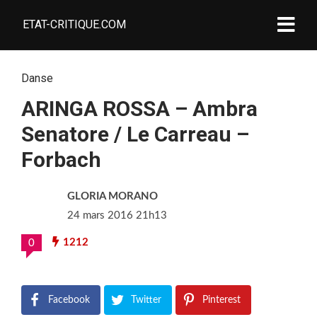
ETAT-CRITIQUE.COM
Danse
ARINGA ROSSA – Ambra
Senatore / Le Carreau –
Forbach
GLORIA MORANO
24 mars 2016 21h13
1212
0
Facebook
Twitter
Pinterest