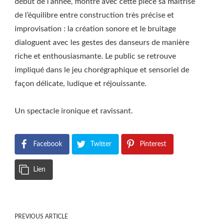
début de l’année, montre avec cette pièce sa maîtrise
de l’équilibre entre construction très précise et
improvisation : la création sonore et le bruitage
dialoguent avec les gestes des danseurs de manière
riche et enthousiasmante. Le public se retrouve
impliqué dans le jeu chorégraphique et sensoriel de
façon délicate, ludique et réjouissante.
Un spectacle ironique et ravissant.
Facebook
Twitter
Pinterest
Lien
PREVIOUS ARTICLE