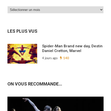
Dans
nos
archives…
LES PLUS VUS
Spider-Man Brand new day, Destin
Daniel Cretton, Marvel
4 jours ago
140
ON VOUS RECOMMANDE…