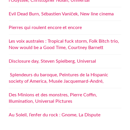
l’Odyssée, Christopher Nolan, Universal
Evil Dead Burn, Sébastien Vaniček, New line cinema
Pierres qui roulent encore et encore
Les voix australes : Tropical fuck storm, Folk Bitch trio,
Now would be a Good Time, Courtney Barnett
Disclosure day, Steven Spielberg, Universal
Splendeurs du baroque, Peintures de la Hispanic
society of America, Musée Jacquemard-André,
Des Minions et des monstres, Pierre Coffin,
Illumination, Universal Pictures
Au Soleil, l’enfer du rock : Gnome, La Dispute