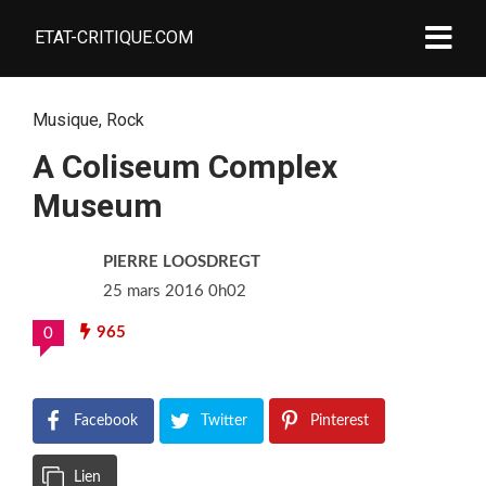
ETAT-CRITIQUE.COM
Musique
,
Rock
A Coliseum Complex
Museum
PIERRE LOOSDREGT
25 mars 2016 0h02
965
0
Facebook
Twitter
Pinterest
Lien