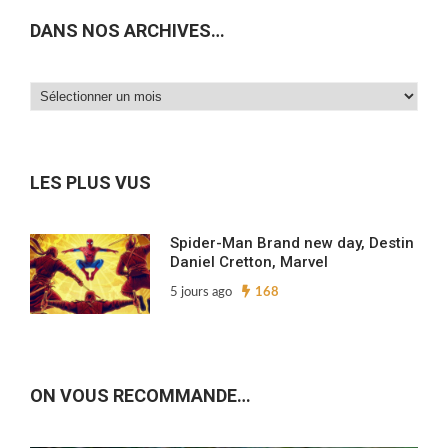
DANS NOS ARCHIVES…
Dans
nos
archives…
LES PLUS VUS
Spider-Man Brand new day, Destin
Daniel Cretton, Marvel
5 jours ago
168
ON VOUS RECOMMANDE…