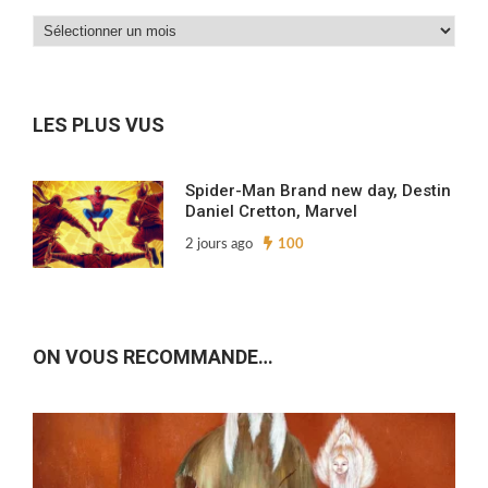
Dans
nos
archives…
LES PLUS VUS
Spider-Man Brand new day, Destin
Daniel Cretton, Marvel
2 jours ago
100
ON VOUS RECOMMANDE…