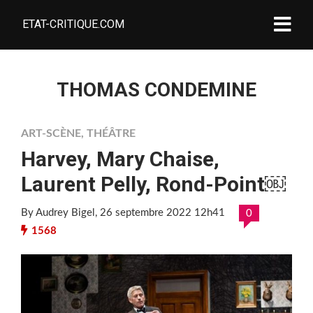
ETAT-CRITIQUE.COM
THOMAS CONDEMINE
ART-SCÈNE
,
THÉÂTRE
Harvey, Mary Chaise,
Laurent Pelly, Rond-Point￼
By Audrey Bigel
, 26 septembre 2022 12h41
0
1568