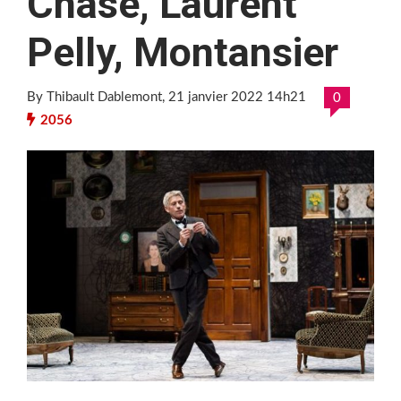
Chase, Laurent
Pelly, Montansier
By Thibault Dablemont
, 21 janvier 2022 14h21
0
2056