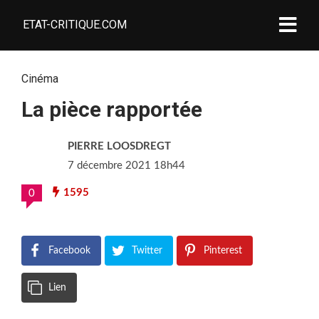
ETAT-CRITIQUE.COM
Cinéma
La pièce rapportée
PIERRE LOOSDREGT
7 décembre 2021 18h44
1595
0
Facebook
Twitter
Pinterest
Lien