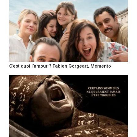
C’est quoi l’amour ? Fabien Gorgeart, Memento