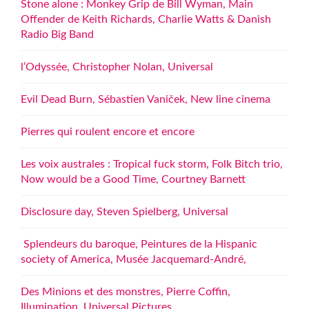
Stone alone : Monkey Grip de Bill Wyman, Main
Offender de Keith Richards, Charlie Watts & Danish
Radio Big Band
l’Odyssée, Christopher Nolan, Universal
Evil Dead Burn, Sébastien Vaniček, New line cinema
Pierres qui roulent encore et encore
Les voix australes : Tropical fuck storm, Folk Bitch trio,
Now would be a Good Time, Courtney Barnett
Disclosure day, Steven Spielberg, Universal
Splendeurs du baroque, Peintures de la Hispanic
society of America, Musée Jacquemard-André,
Des Minions et des monstres, Pierre Coffin,
Illumination, Universal Pictures