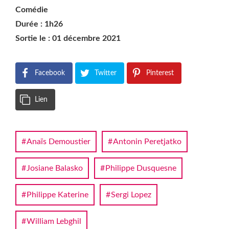
Comédie
Durée : 1h26
Sortie le : 01 décembre 2021
Facebook
Twitter
Pinterest
Lien
Anaïs Demoustier
Antonin Peretjatko
Josiane Balasko
Philippe Dusquesne
Philippe Katerine
Sergi Lopez
William Lebghil