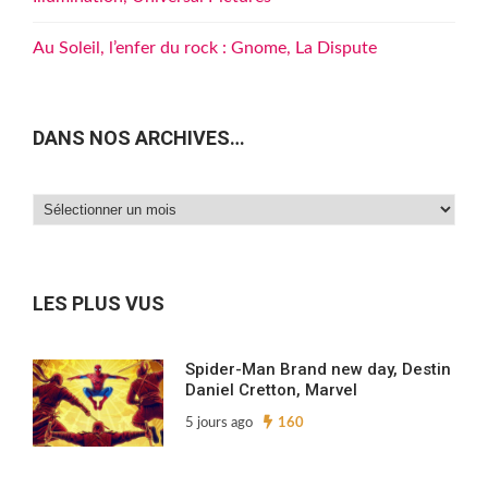
Au Soleil, l’enfer du rock : Gnome, La Dispute
DANS NOS ARCHIVES…
Dans
nos
archives…
LES PLUS VUS
Spider-Man Brand new day, Destin
Daniel Cretton, Marvel
5 jours ago
160