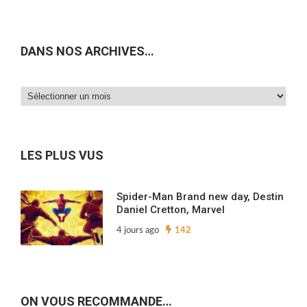
DANS NOS ARCHIVES…
Dans
nos
archives…
LES PLUS VUS
Spider-Man Brand new day, Destin
Daniel Cretton, Marvel
4 jours ago
142
ON VOUS RECOMMANDE…