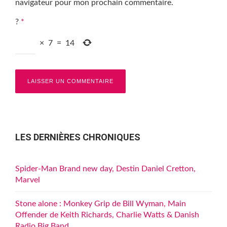
navigateur pour mon prochain commentaire.
?
*
×
7
=
14
LES DERNIÈRES CHRONIQUES
Spider-Man Brand new day, Destin Daniel Cretton,
Marvel
Stone alone : Monkey Grip de Bill Wyman, Main
Offender de Keith Richards, Charlie Watts & Danish
Radio Big Band