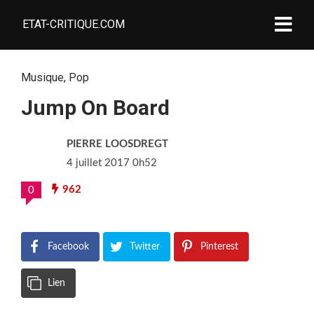
ETAT-CRITIQUE.COM
Musique
,
Pop
Jump On Board
PIERRE LOOSDREGT
4 juillet 2017 0h52
962
0
Facebook
Twitter
Pinterest
Lien