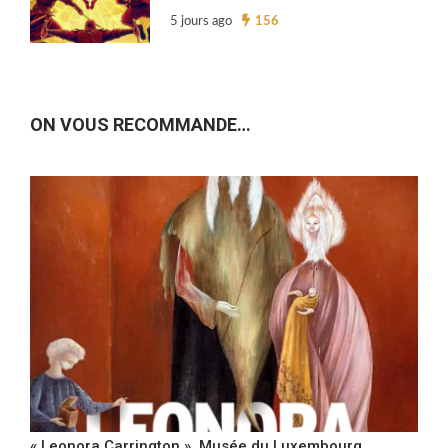
5 jours ago
156
ON VOUS RECOMMANDE…
« Leonora Carrington », Musée du Luxembourg