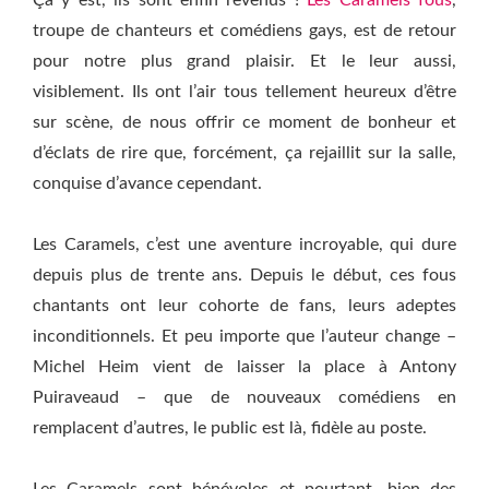
Ça y est, ils sont enfin revenus !
Les Caramels fous
,
troupe de chanteurs et comédiens gays, est de retour
pour notre plus grand plaisir. Et le leur aussi,
visiblement. Ils ont l’air tous tellement heureux d’être
sur scène, de nous offrir ce moment de bonheur et
d’éclats de rire que, forcément, ça rejaillit sur la salle,
conquise d’avance cependant.
Les Caramels, c’est une aventure incroyable, qui dure
depuis plus de trente ans. Depuis le début, ces fous
chantants ont leur cohorte de fans, leurs adeptes
inconditionnels. Et peu importe que l’auteur change –
Michel Heim vient de laisser la place à Antony
Puiraveaud – que de nouveaux comédiens en
remplacent d’autres, le public est là, fidèle au poste.