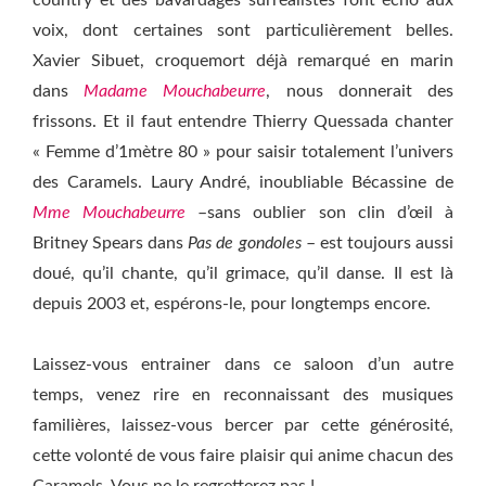
country et des bavardages surréalistes font écho aux
voix, dont certaines sont particulièrement belles.
Xavier Sibuet, croquemort déjà remarqué en marin
dans
Madame Mouchabeurre
, nous donnerait des
frissons. Et il faut entendre Thierry Quessada chanter
« Femme d’1mètre 80 » pour saisir totalement l’univers
des Caramels. Laury André, inoubliable Bécassine de
Mme Mouchabeurre
–sans oublier son clin d’œil à
Britney Spears dans
Pas de gondoles
– est toujours aussi
doué, qu’il chante, qu’il grimace, qu’il danse. Il est là
depuis 2003 et, espérons-le, pour longtemps encore.
Laissez-vous entrainer dans ce saloon d’un autre
temps, venez rire en reconnaissant des musiques
familières, laissez-vous bercer par cette générosité,
cette volonté de vous faire plaisir qui anime chacun des