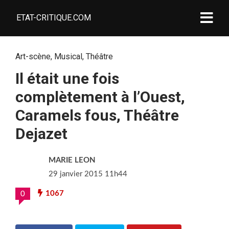
ETAT-CRITIQUE.COM
Art-scène
,
Musical
,
Théâtre
Il était une fois
complètement à l’Ouest,
Caramels fous, Théâtre
Dejazet
MARIE LEON
29 janvier 2015 11h44
1067
0