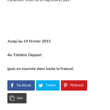
Caramels. Vous ne le regretterez pas !
Jusqu’au 14 février 2015
Au Théâtre Dejazet
(puis en tournée dans toute la France)
Facebook
Twitter
Pinterest
Lien