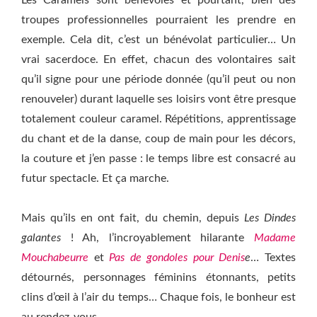
Les Caramels sont bénévoles et pourtant, bien des
troupes professionnelles pourraient les prendre en
exemple. Cela dit, c’est un bénévolat particulier… Un
vrai sacerdoce. En effet, chacun des volontaires sait
qu’il signe pour une période donnée (qu’il peut ou non
renouveler) durant laquelle ses loisirs vont être presque
totalement couleur caramel. Répétitions, apprentissage
du chant et de la danse, coup de main pour les décors,
la couture et j’en passe : le temps libre est consacré au
futur spectacle. Et ça marche.
Mais qu’ils en ont fait, du chemin, depuis
Les Dindes
galantes
! Ah, l’incroyablement hilarante
Madame
Mouchabeurre
et
Pas de gondoles pour Denis
e
… Textes
détournés, personnages féminins étonnants, petits
clins d’œil à l’air du temps… Chaque fois, le bonheur est