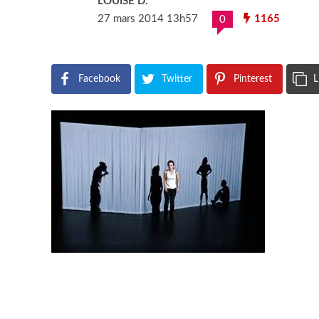
LOUISE D.
27 mars 2014 13h57
1165
0
Facebook
Twitter
Pinterest
L