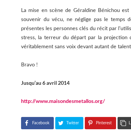
La mise en scène de Géraldine Bénichou est ég
souvenir du vécu, ne néglige pas le temps d
présentes les personnes clés du récit par l’util
stress, la terreur du départ par la projection 
véritablement sans voix devant autant de talent
Bravo !
Jusqu’au 6 avril 2014
http://www.maisondesmetallos.org/
Facebook
Twitter
Pinterest
L