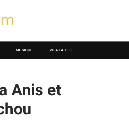
MUSIQUE
VU À LA TÉLÉ
la Anis et
ichou