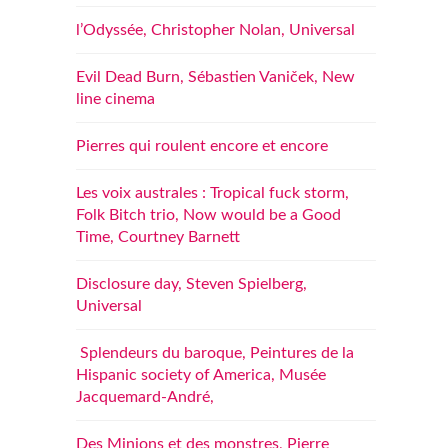
l’Odyssée, Christopher Nolan, Universal
Evil Dead Burn, Sébastien Vaniček, New
line cinema
Pierres qui roulent encore et encore
Les voix australes : Tropical fuck storm,
Folk Bitch trio, Now would be a Good
Time, Courtney Barnett
Disclosure day, Steven Spielberg,
Universal
Splendeurs du baroque, Peintures de la
Hispanic society of America, Musée
Jacquemard-André,
Des Minions et des monstres, Pierre