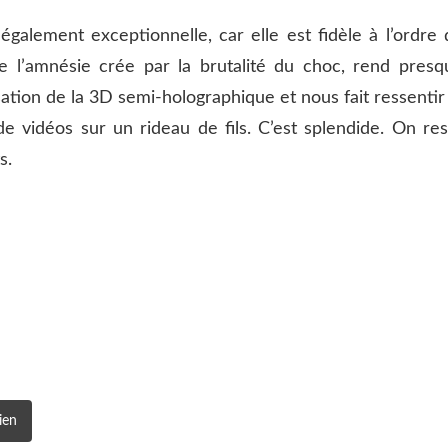
alement exceptionnelle, car elle est fidèle à l’ordre 
e l’amnésie crée par la brutalité du choc, rend presq
isation de la 3D semi-holographique et nous fait ressentir
de vidéos sur un rideau de fils. C’est splendide. On res
s.
ien