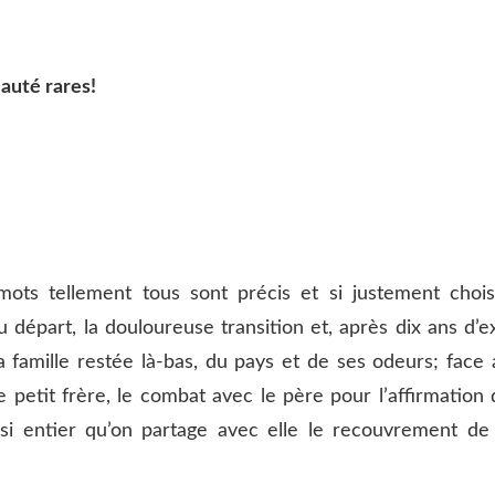
auté rares!
mots tellement tous sont précis et si justement choisi
u départ, la douloureuse transition et, après dix ans d’ex
a famille restée là-bas, du pays et de ses odeurs; face 
le petit frère, le combat avec le père pour l’affirmation
t si entier qu’on partage avec elle le recouvrement de 