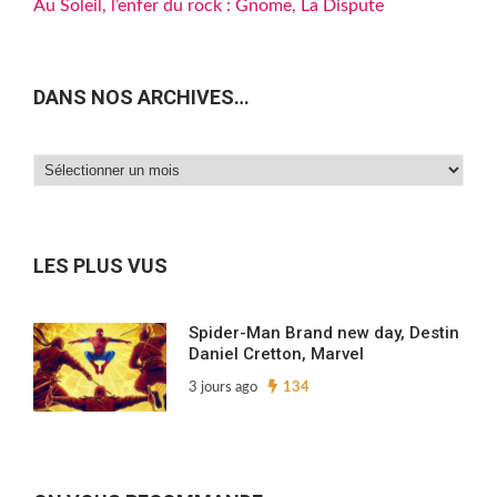
Au Soleil, l’enfer du rock : Gnome, La Dispute
DANS NOS ARCHIVES…
Dans
nos
archives…
LES PLUS VUS
Spider-Man Brand new day, Destin
Daniel Cretton, Marvel
3 jours ago
134