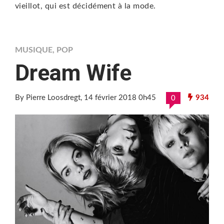
vieillot, qui est décidément à la mode.
MUSIQUE
,
POP
Dream Wife
By Pierre Loosdregt
, 14 février 2018 0h45
934
0