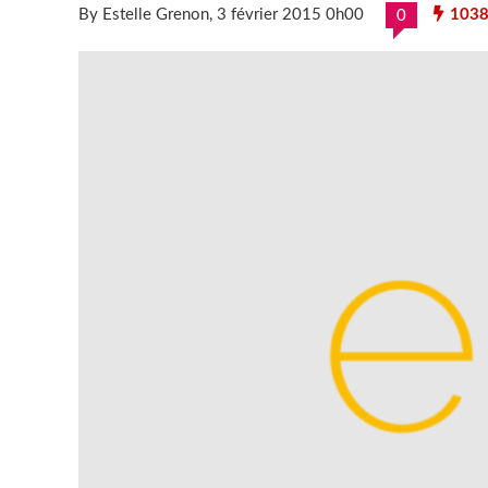
By Estelle Grenon
, 3 février 2015 0h00
103
0