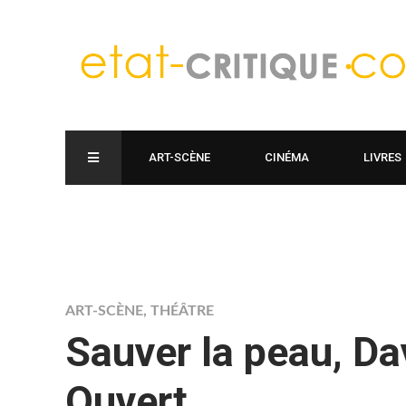
ART-SCÈNE
CINÉMA
LIVRES
ART-SCÈNE
,
THÉÂTRE
Sauver la peau, Da
Ouvert