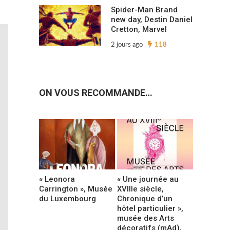
Spider-Man Brand
new day, Destin Daniel
Cretton, Marvel
2 jours ago
118
ON VOUS RECOMMANDE…
« Leonora
« Une journée au
Carrington », Musée
XVIIIe siècle,
du Luxembourg
Chronique d’un
hôtel particulier »,
musée des Arts
décoratifs (mAd),