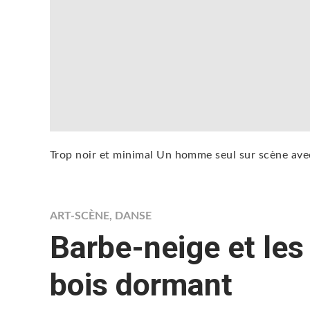
Trop noir et minimal Un homme seul sur scène avec
ART-SCÈNE
,
DANSE
Barbe-neige et les