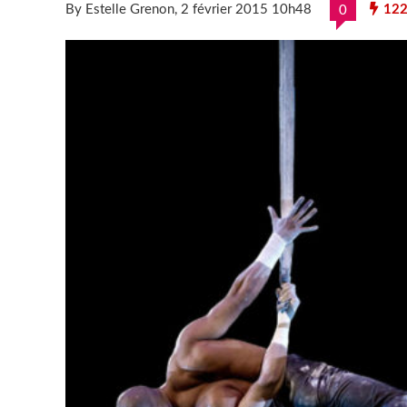
By Estelle Grenon
, 2 février 2015 10h48
122
0