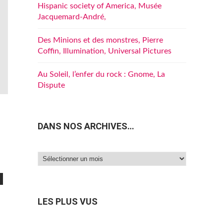
Hispanic society of America, Musée
Jacquemard-André,
Des Minions et des monstres, Pierre
Coffin, Illumination, Universal Pictures
Au Soleil, l’enfer du rock : Gnome, La
Dispute
DANS NOS ARCHIVES…
Dans
u
nos
archives…
LES PLUS VUS