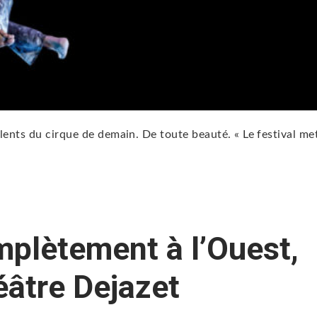
alents du cirque de demain. De toute beauté. « Le festival me
omplètement à l’Ouest,
éâtre Dejazet