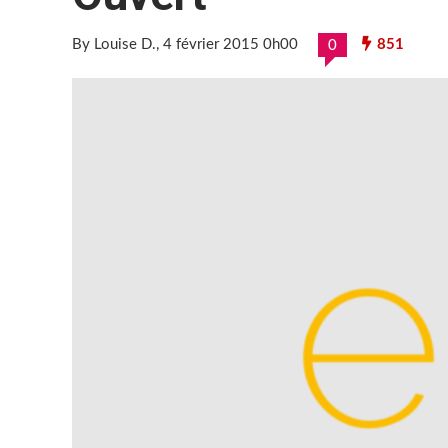
By Louise D.
, 4 février 2015 0h00
851
0