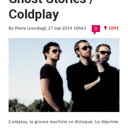
Coldplay
By Pierre Loosdregt
, 27 mai 2014 18h43
1091
0
Coldplay, la grosse machine se disloque. La déprime