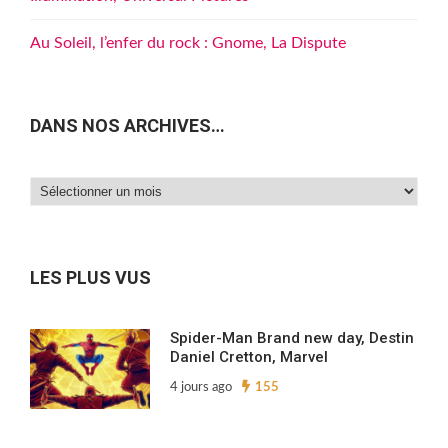
Au Soleil, l’enfer du rock : Gnome, La Dispute
DANS NOS ARCHIVES…
Dans
nos
archives…
LES PLUS VUS
Spider-Man Brand new day, Destin
Daniel Cretton, Marvel
4 jours ago
155