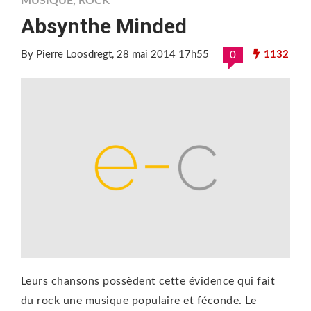
MUSIQUE
,
ROCK
Absynthe Minded
By Pierre Loosdregt
, 28 mai 2014 17h55
1132
0
Leurs chansons possèdent cette évidence qui fait
du rock une musique populaire et féconde. Le