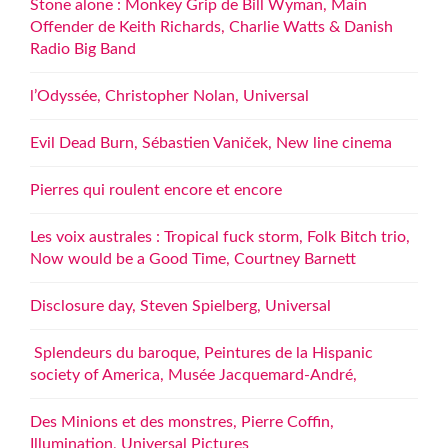
Stone alone : Monkey Grip de Bill Wyman, Main
Offender de Keith Richards, Charlie Watts & Danish
Radio Big Band
l’Odyssée, Christopher Nolan, Universal
Evil Dead Burn, Sébastien Vaniček, New line cinema
Pierres qui roulent encore et encore
Les voix australes : Tropical fuck storm, Folk Bitch trio,
Now would be a Good Time, Courtney Barnett
Disclosure day, Steven Spielberg, Universal
Splendeurs du baroque, Peintures de la Hispanic
society of America, Musée Jacquemard-André,
Des Minions et des monstres, Pierre Coffin,
Illumination, Universal Pictures