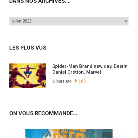
DANS NOS ARCHIVES…
Dans
nos
archives…
LES PLUS VUS
Spider-Man Brand new day, Destin
Daniel Cretton, Marvel
6 jours ago
183
ON VOUS RECOMMANDE…