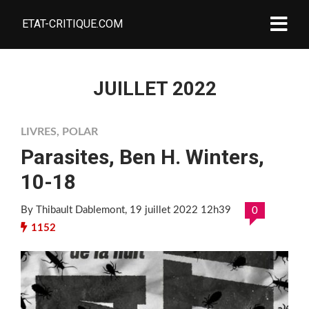
ETAT-CRITIQUE.COM
JUILLET 2022
LIVRES
,
POLAR
Parasites, Ben H. Winters,
10-18
By Thibault Dablemont
, 19 juillet 2022 12h39
0
1152