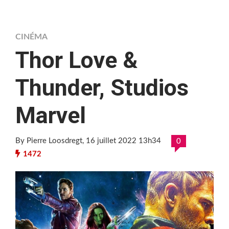
CINÉMA
Thor Love &
Thunder, Studios
Marvel
By Pierre Loosdregt
, 16 juillet 2022 13h34
0
1472