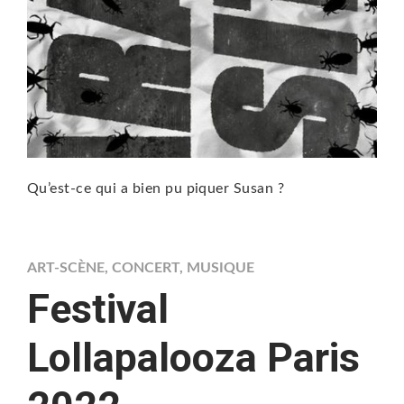
Qu’est-ce qui a bien pu piquer Susan ?
ART-SCÈNE
,
CONCERT
,
MUSIQUE
Festival
Lollapalooza Paris