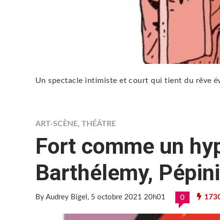
Un spectacle intimiste et court qui tient du rêve év
ART-SCÈNE
,
THÉÂTRE
Fort comme un hyp
Barthélemy, Pépin
By Audrey Bigel
, 5 octobre 2021 20h01
173
0