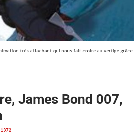
mation très attachant qui nous fait croire au vertige grâce
dre, James Bond 007,
a
1372