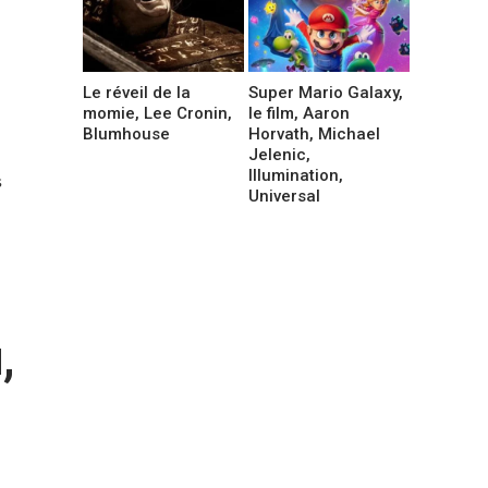
Le réveil de la
Super Mario Galaxy,
momie, Lee Cronin,
le film, Aaron
Blumhouse
Horvath, Michael
Jelenic,
Illumination,
s
Universal
,