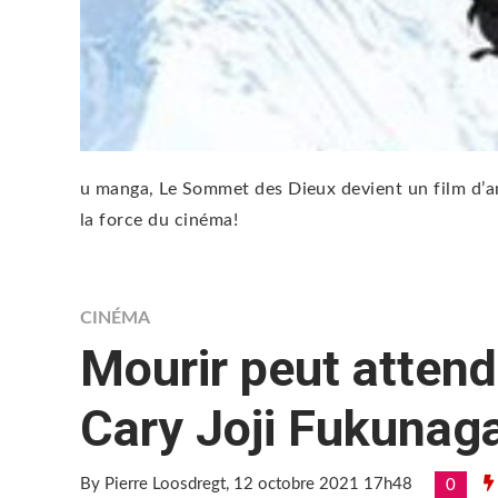
u manga, Le Sommet des Dieux devient un film d’ani
la force du cinéma!
CINÉMA
Mourir peut atten
Cary Joji Fukunag
By Pierre Loosdregt
, 12 octobre 2021 17h48
0