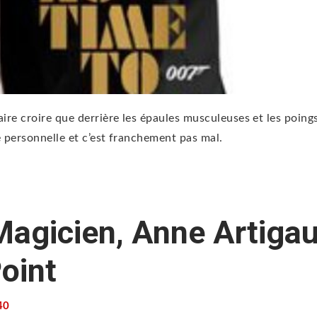
faire croire que derrière les épaules musculeuses et les poing
he personnelle et c’est franchement pas mal.
Magicien, Anne Artigau
oint
40