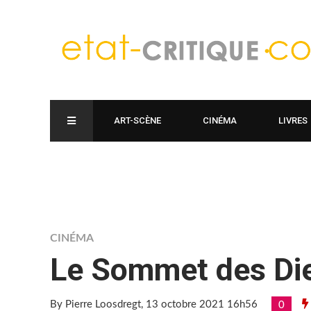
ART-SCÈNE
CINÉMA
LIVRES
CINÉMA
Le Sommet des Di
By Pierre Loosdregt
, 13 octobre 2021 16h56
0