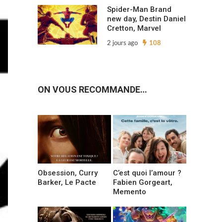
Spider-Man Brand
new day, Destin Daniel
Cretton, Marvel
2 jours ago
108
ON VOUS RECOMMANDE…
Obsession, Curry
C’est quoi l’amour ?
Barker, Le Pacte
Fabien Gorgeart,
Memento