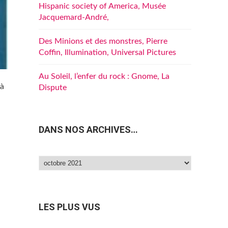
Hispanic society of America, Musée
Jacquemard-André,
Des Minions et des monstres, Pierre
Coffin, Illumination, Universal Pictures
Au Soleil, l’enfer du rock : Gnome, La
 à
Dispute
DANS NOS ARCHIVES…
Dans
nos
archives…
LES PLUS VUS