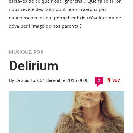
esclaves de ce que nous ignorons ? Que faire si l’on
nous révèle des faits dont nous n’avions pas
connaissance et qui permettent de réévaluer ou de
dévaluer l’image de nos parents ?
MUSIQUE
,
POP
Delirium
By Le Z au Top
, 31 décembre 2015 0h08
967
0