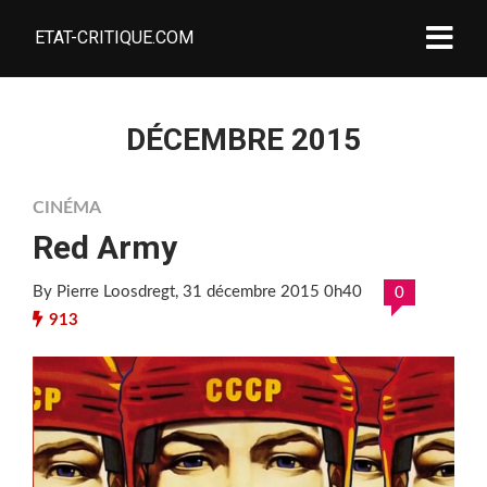
ETAT-CRITIQUE.COM
DÉCEMBRE 2015
CINÉMA
Red Army
By Pierre Loosdregt
, 31 décembre 2015 0h40
0
913