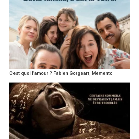
C’est quoi l’amour ? Fabien Gorgeart, Memento