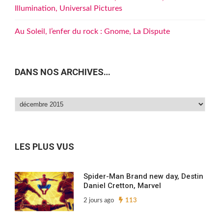
Illumination, Universal Pictures
Au Soleil, l’enfer du rock : Gnome, La Dispute
DANS NOS ARCHIVES…
Dans
nos
archives…
LES PLUS VUS
Spider-Man Brand new day, Destin
Daniel Cretton, Marvel
2 jours ago
113