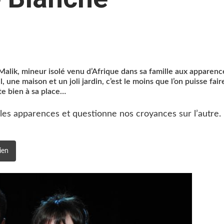
, Malik, mineur isolé venu d’Afrique dans sa famille aux apparenc
l, une maison et un joli jardin, c’est le moins que l’on puisse fair
te bien à sa place…
 les apparences et questionne nos croyances sur l’autre.
ien