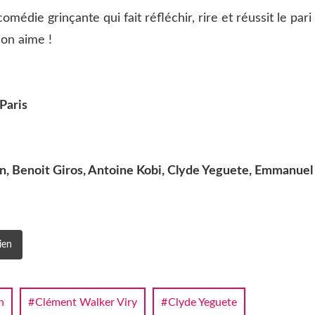
édie grinçante qui fait réfléchir, rire et réussit le pari
 on aime !
Paris
in, Benoit Giros, Antoine Kobi, Clyde Yeguete, Emmanuel
ien
n
Clément Walker Viry
Clyde Yeguete