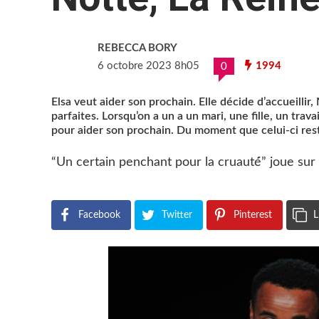
REBECCA BORY
6 octobre 2023 8h05
1994
0
Elsa veut aider son prochain. Elle décide d’accueillir
parfaites. Lorsqu’on a un a un mari, une fille, un travai
pour aider son prochain. Du moment que celui-ci res
“Un certain penchant pour la cruauté́” joue sur
Facebook
Twitter
Pinterest
L