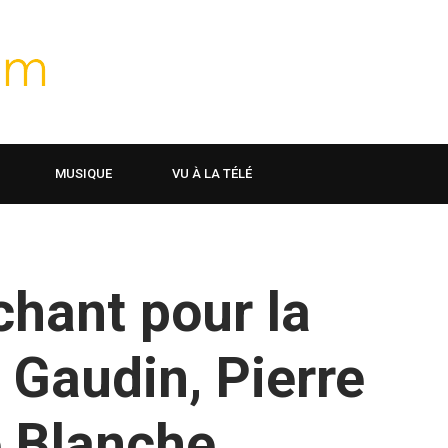
MUSIQUE
VU À LA TÉLÉ
chant pour la
 Gaudin, Pierre
e Blanche