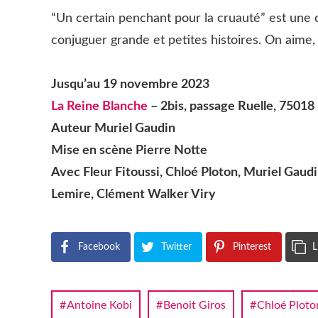
“Un certain penchant pour la cruauté” est une com
conjuguer grande et petites histoires. On aime,
Jusqu’au 19 novembre 2023
La Reine Blanche
– 2bis, passage Ruelle, 75018 
Auteur Muriel Gaudin
Mise en scène Pierre Notte
Avec Fleur Fitoussi, Chloé Ploton, Muriel Gaud
Lemire, Clément Walker Viry
Facebook
Twitter
Pinterest
L
Antoine Kobi
Benoit Giros
Chloé Ploto