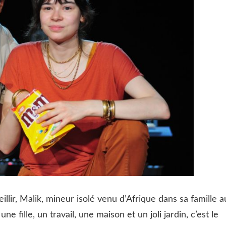
illir, Malik, mineur isolé venu d’Afrique dans sa famille a
e fille, un travail, une maison et un joli jardin, c’est le