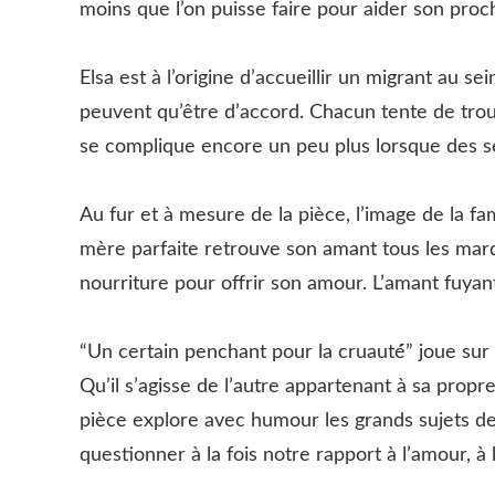
moins que l’on puisse faire pour aider son pro
Elsa est à l’origine d’accueillir un migrant au se
peuvent qu’être d’accord. Chacun tente de trou
se complique encore un peu plus lorsque des se
Au fur et à mesure de la pièce, l’image de la fam
mère parfaite retrouve son amant tous les mardis
nourriture pour offrir son amour. L’amant fuyant
“Un certain penchant pour la cruauté́” joue sur
Qu’il s’agisse de l’autre appartenant à sa propr
pièce explore avec humour les grands sujets de 
questionner à la fois notre rapport à l’amour, à l’id