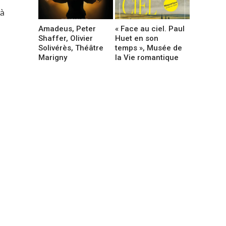
 à
Amadeus, Peter
« Face au ciel. Paul
Shaffer, Olivier
Huet en son
Solivérès, Théâtre
temps », Musée de
Marigny
la Vie romantique