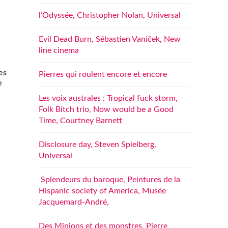
l’Odyssée, Christopher Nolan, Universal
Evil Dead Burn, Sébastien Vaniček, New
line cinema
es
Pierres qui roulent encore et encore
e
Les voix australes : Tropical fuck storm,
Folk Bitch trio, Now would be a Good
Time, Courtney Barnett
Disclosure day, Steven Spielberg,
Universal
Splendeurs du baroque, Peintures de la
Hispanic society of America, Musée
Jacquemard-André,
Des Minions et des monstres, Pierre