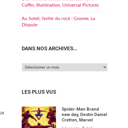
Coffin, Illumination, Universal Pictures
Au Soleil, l’enfer du rock : Gnome, La
Dispute
DANS NOS ARCHIVES…
Dans
nos
archives…
LES PLUS VUS
Spider-Man Brand
ux
new day, Destin Daniel
Cretton, Marvel